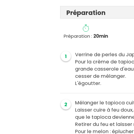
Préparation
Préparation :
20min
Verrine de perles du Ja
1
Pour la crème de tapioca
grande casserole d'eau
cesser de mélanger.
L'égoutter.
Mélanger le tapioca cuit
2
Laisser cuire à feu doux
que le tapioca devienne
Retirer du feu et laisser 
Pour le melon : éplucher