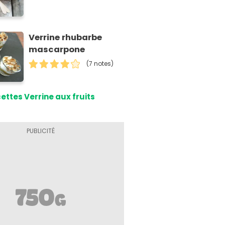
Verrine rhubarbe
mascarpone
(7 notes)
ettes Verrine aux fruits