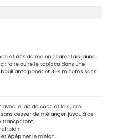
pon et dés de melon charentais jaune
 : faire cuire le tapioca dans une
 bouillante pendant 3-4 minutes sans
 avec le lait de coco et le sucre.
, sans cesser de mélanger, jusqu'à ce
 transparent.
refroidir.
 et épépiner le melon.