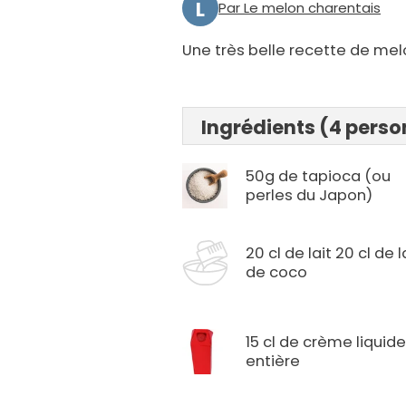
L
Par Le melon charentais
Une très belle recette de mel
Ingrédients (4 pers
50g de tapioca (ou
perles du Japon)
20 cl de lait 20 cl de l
de coco
15 cl de crème liquid
entière