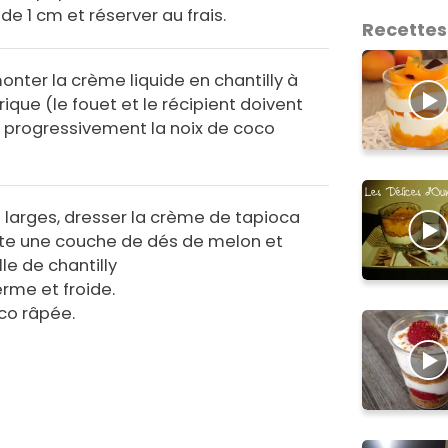
de 1 cm et réserver au frais.
Recettes
onter la crème liquide en chantilly à
rique (le fouet et le récipient doivent
er progressivement la noix de coco
 larges, dresser la crème de tapioca
uite une couche de dés de melon et
le de chantilly
erme et froide.
co râpée.