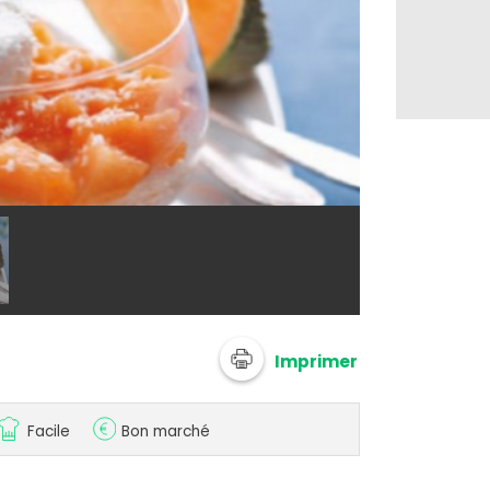
@ cvince
Imprimer
Facile
Bon marché