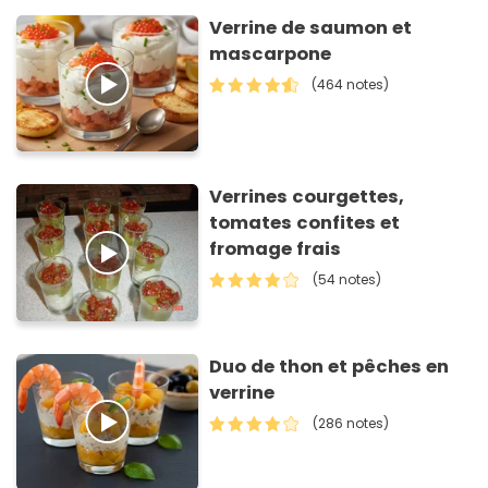
Verrine de saumon et
mascarpone
(464 notes)
Verrines courgettes,
tomates confites et
fromage frais
(54 notes)
Duo de thon et pêches en
verrine
(286 notes)