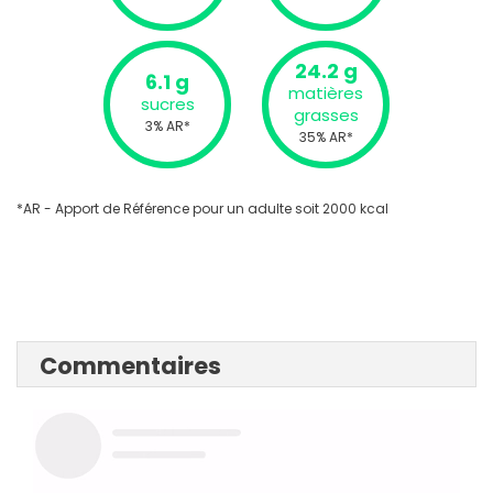
24.2 g
6.1 g
matières
sucres
grasses
3% AR*
35% AR*
*AR - Apport de Référence pour un adulte soit 2000 kcal
Commentaires