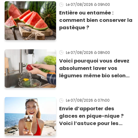
Le 07/08/2026
à 09h00
Entière ou entamée :
comment bien conserver la
pastèque ?
Le 07/08/2026
à 08h00
Voici pourquoi vous devez
absolument laver vos
légumes même bio selon
cette experte en hygiène
Le 07/08/2026
à 07h00
Envie d’apporter des
glaces en pique-nique ?
Voici l’astuce pour les
transporter facilement et