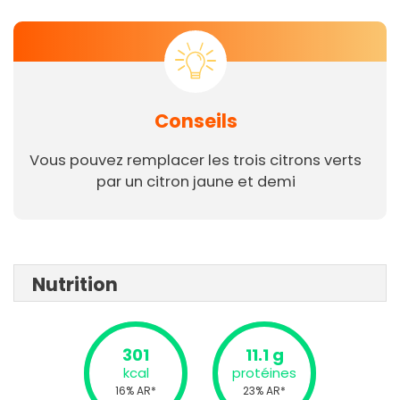
Conseils
Vous pouvez remplacer les trois citrons verts
par un citron jaune et demi
Nutrition
301
11.1 g
kcal
protéines
16% AR*
23% AR*