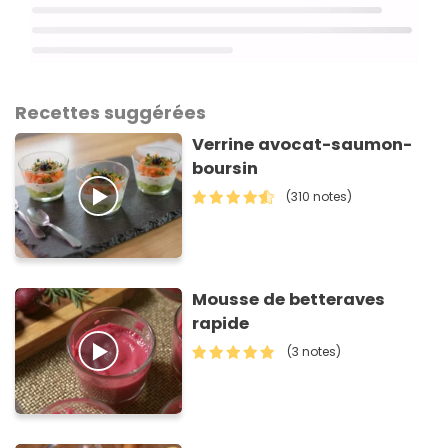
Recettes suggérées
Verrine avocat-saumon-
boursin
(310 notes)
Mousse de betteraves
rapide
(3 notes)