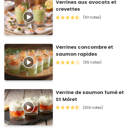
Verrines aux avocats et
crevettes
(101 notes)
Verrines concombre et
saumon rapides
(65 notes)
Verrine de saumon fumé et
St Môret
(303 notes)