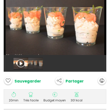
Partager
Sauvegarder
20min
Très facile
Budget moyen
301 kcal