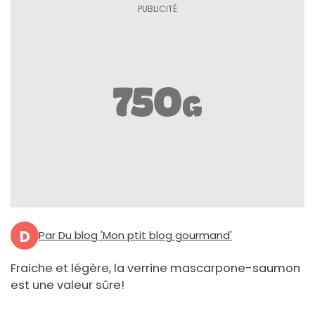
D
Par Du blog 'Mon ptit blog gourmand'
Fraiche et légère, la verrine mascarpone-saumon
est une valeur sûre!