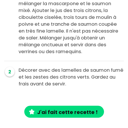
mélanger la mascarpone et le saumon
mixé. Ajouter le jus des trois citrons, la
ciboulette ciselée, trois tours de moulin à
poivre et une tranche de saumon coupée
en très fine lamelle. Il n'est pas nécessaire
de saler. Mélanger jusqu'à obtenir un
mélange onctueux et servir dans des
verrines ou des ramequins.
Décorer avec des lamelles de saumon fumé
2
et les zestes des citrons verts. Gardez au
frais avant de servir.
J'ai fait cette recette !