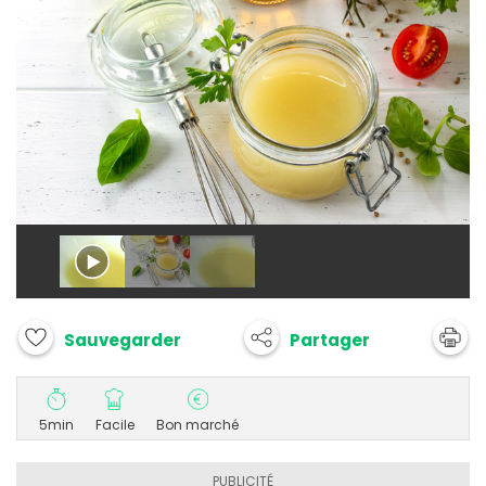
Partager
Sauvegarder
5min
Facile
Bon marché