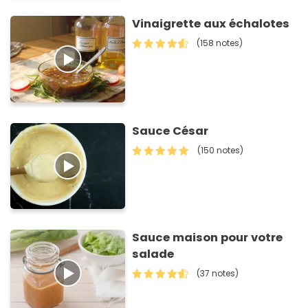
Vinaigrette aux échalotes
(158 notes)
Sauce César
(150 notes)
Sauce maison pour votre
salade
(37 notes)