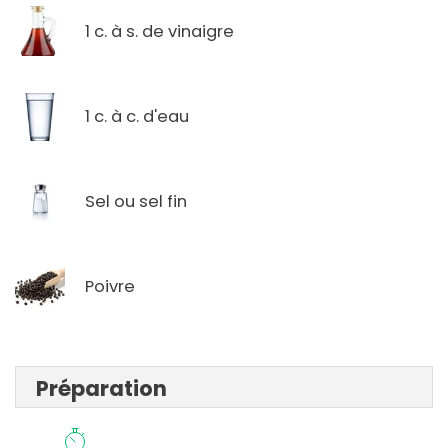
1 c. à s. de vinaigre
1 c. à c. d'eau
Sel ou sel fin
Poivre
Préparation