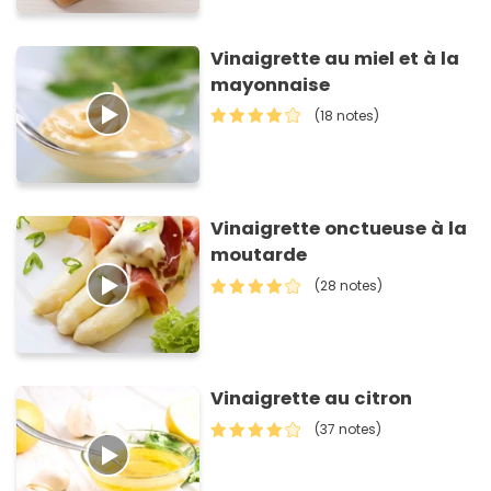
Vinaigrette au miel et à la
mayonnaise
(18 notes)
Vinaigrette onctueuse à la
moutarde
(28 notes)
Vinaigrette au citron
(37 notes)