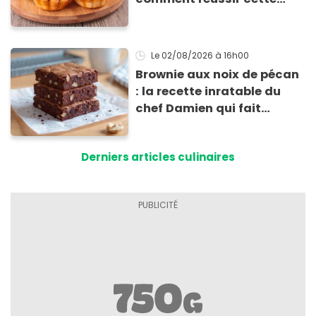
spécialité du Sud à la
maison !
Le 02/08/2026
à 16h00
Brownie aux noix de pécan
: la recette inratable du
chef Damien qui fait
l'unanimité
Derniers articles culinaires