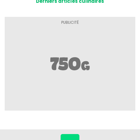
Derniers articles culinaires