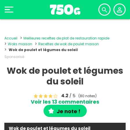
Accueil
Meilleures recettes de plat de restauration rapide
Woks maison
Recettes de wok de poulet maison
Wok de poulet et légumes du soleil
Sponsorisé
Wok de poulet et légumes
du soleil
4.2
/ 5
(80 notes)
Voir les 13 commentaires
Je note !
Wok de poulet et légumes du soleil