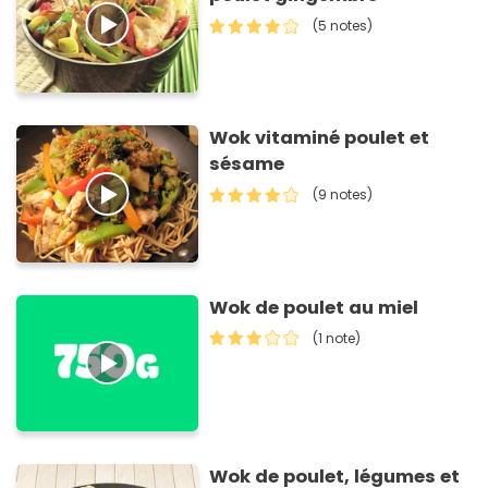
(5 notes)
Wok vitaminé poulet et
sésame
(9 notes)
Wok de poulet au miel
(1 note)
Wok de poulet, légumes et