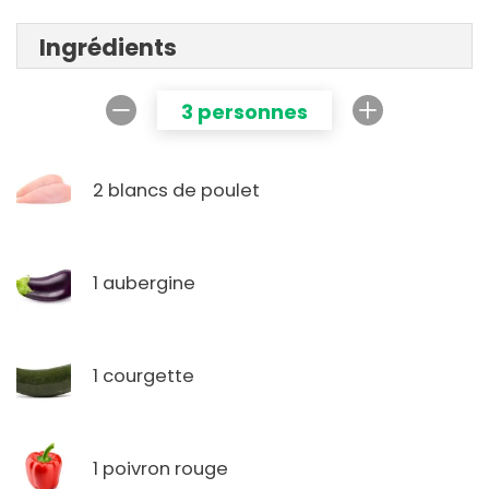
Ingrédients
3 personnes
2 blancs de poulet
1 aubergine
1 courgette
1 poivron rouge