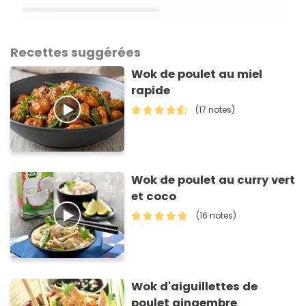
Recettes suggérées
Wok de poulet au miel
rapide
(17 notes)
Wok de poulet au curry vert
et coco
(16 notes)
Wok d'aiguillettes de
poulet gingembre