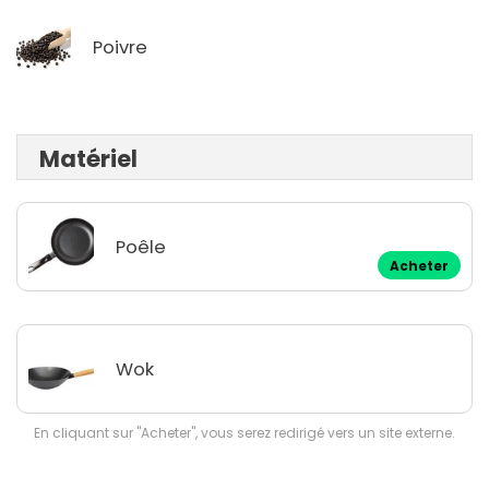
Poivre
Matériel
Poêle
Acheter
Wok
En cliquant sur "Acheter", vous serez redirigé vers un site externe.