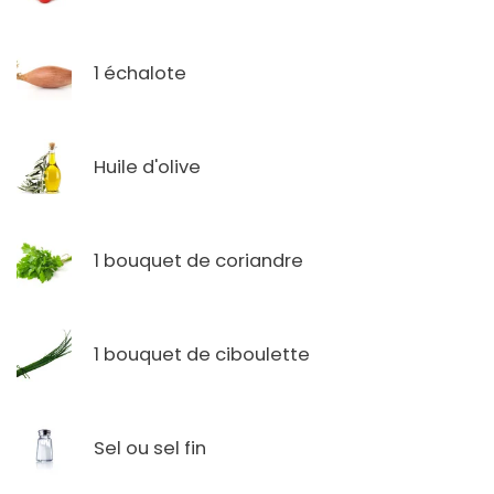
1 échalote
Huile d'olive
1 bouquet de coriandre
1 bouquet de ciboulette
Sel ou sel fin