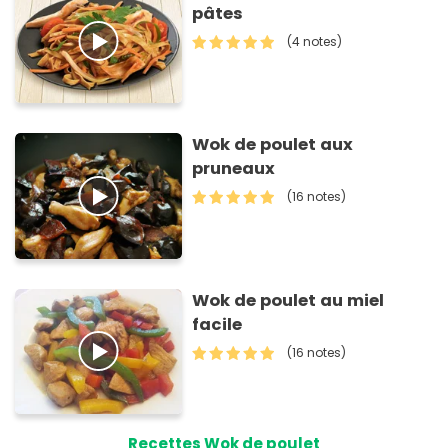
pâtes
(4 notes)
Wok de poulet aux
pruneaux
(16 notes)
Wok de poulet au miel
facile
(16 notes)
Recettes Wok de poulet