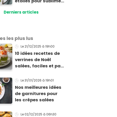
étoilés pour sublimer
vos asperges
Derniers articles
es les plus lus
Le 21/12/2025
à 19h00
10 idées recettes de
verrines de Noël
salées, faciles et pas
chères pour les fêtes
Le 31/01/2026
à 19h01
Nos meilleures idées
de garnitures pour
les crêpes salées
Le 02/12/2025
à 06h30