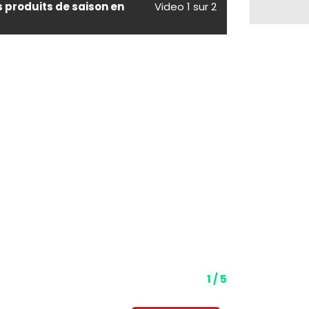
s produits de saison en
Video 1 sur 2
1 / 5