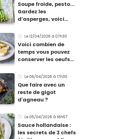
Soupe froide, pesto...
Gardez les
d’asperges, voici
comment les cuisiner
!
Le 12/04/2026
à 07h30
Voici combien de
temps vous pouvez
conserver les oeufs
en fonction de leur
cuisson
Le 06/04/2026
à 17h30
Que faire avec un
reste de gigot
d'agneau ?
Le 05/04/2026
à 16h57
Sauce hollandaise :
les secrets de 3 chefs