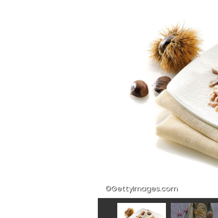
©GettyImages.com