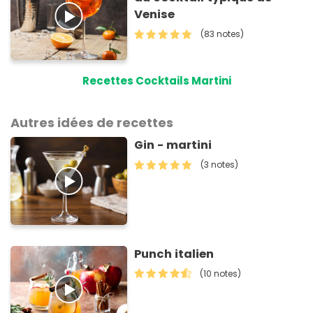
Venise
(83 notes)
Recettes Cocktails Martini
Autres idées de recettes
Gin - martini
(3 notes)
Punch italien
(10 notes)