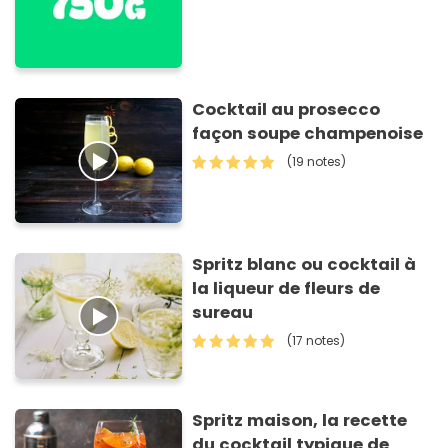
Cocktail au prosecco
façon soupe champenoise
(19 notes)
Spritz blanc ou cocktail à
la liqueur de fleurs de
sureau
(17 notes)
Spritz maison, la recette
du cocktail typique de