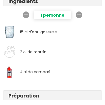
Ingrédients
1 personne
15 cl d'eau gazeuse
2 cl de martini
4 cl de campari
Préparation