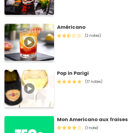
Américano
(2 notes)
Pop in Parigi
(17 notes)
Mon Americano aux fraises
(1 note)