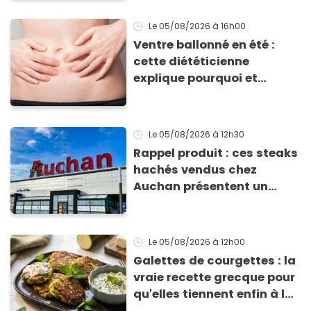
Le 05/08/2026
à 16h00
Ventre ballonné en été :
cette diététicienne
explique pourquoi et
comment l'éviter
Le 05/08/2026
à 12h30
Rappel produit : ces steaks
hachés vendus chez
Auchan présentent un
risque sanitaire
Le 05/08/2026
à 12h00
Galettes de courgettes : la
vraie recette grecque pour
qu'elles tiennent enfin à la
cuisson