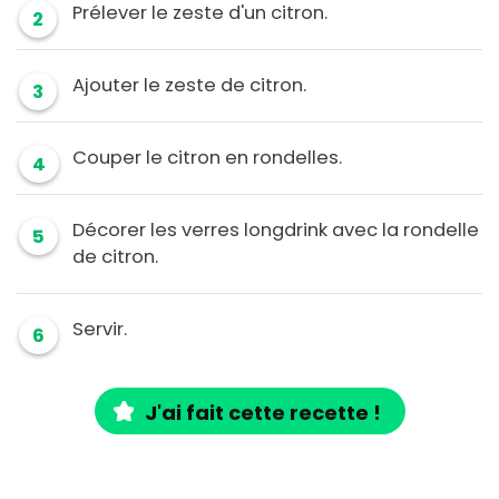
Prélever le zeste d'un citron.
2
Ajouter le zeste de citron.
3
Couper le citron en rondelles.
4
Décorer les verres longdrink avec la rondelle
5
de citron.
Servir.
6
J'ai fait cette recette !