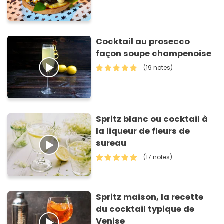
Cocktail au prosecco
façon soupe champenoise
(19 notes)
Spritz blanc ou cocktail à
la liqueur de fleurs de
sureau
(17 notes)
Spritz maison, la recette
du cocktail typique de
Venise