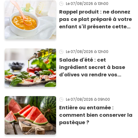
Le 07/08/2026
à 13h00
Rappel produit : ne donnez
pas ce plat préparé à votre
enfant s'il présente cette
allergie
Le 07/08/2026
à 12h00
Salade d'été : cet
ingrédient secret à base
d'olives va rendre vos
tomates mozza
inoubliables
Le 07/08/2026
à 09h00
Entière ou entamée :
comment bien conserver la
pastèque ?