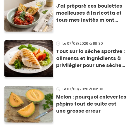
J'ai préparé ces boulettes
moelleuses à la ricotta et
tous mes invités m'ont
supplié d'avoir la recette !
Le 07/08/2026
à 16h30
Tout sur la sèche sportive :
aliments et ingrédients à
privilégier pour une sèche
efficace
Le 07/08/2026
à 16h00
Melon : pourquoi enlever les
pépins tout de suite est
une grosse erreur