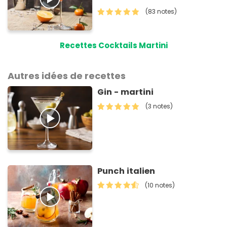
(83 notes)
Recettes Cocktails Martini
Autres idées de recettes
Gin - martini
(3 notes)
Punch italien
(10 notes)