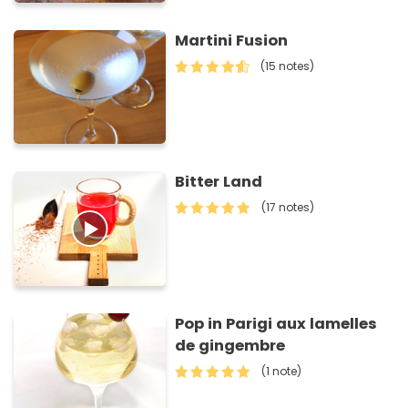
Martini Fusion
(15 notes)
Bitter Land
(17 notes)
Pop in Parigi aux lamelles
de gingembre
(1 note)