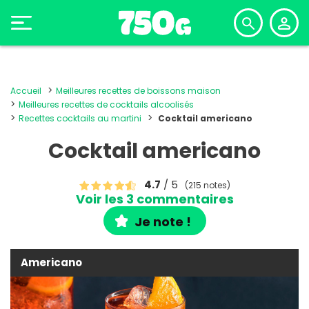
Accueil
Meilleures recettes de boissons maison
Meilleures recettes de cocktails alcoolisés
Recettes cocktails au martini
Cocktail americano
Cocktail americano
4.7
/ 5
(215 notes)
Voir les 3 commentaires
Je note !
Americano