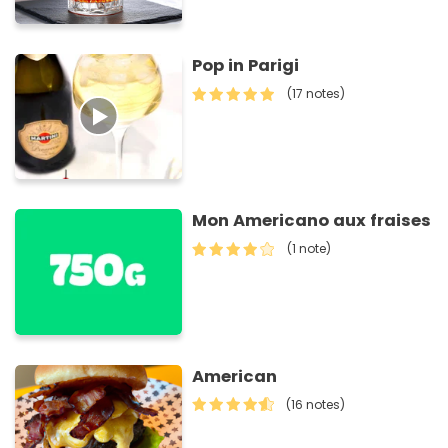
Pop in Parigi
(17 notes)
Mon Americano aux fraises
(1 note)
American
(16 notes)