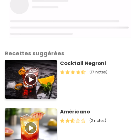
Recettes suggérées
Cocktail Negroni
(17 notes)
Américano
(2 notes)