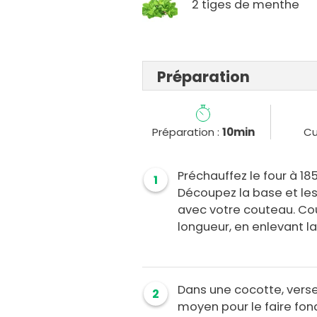
2 tiges de menthe
Préparation
Préparation :
10min
Cu
Préchauffez le four à 18
1
Découpez la base et les 
avec votre couteau. Cou
longueur, en enlevant la
Dans une cocotte, verse
2
moyen pour le faire fond