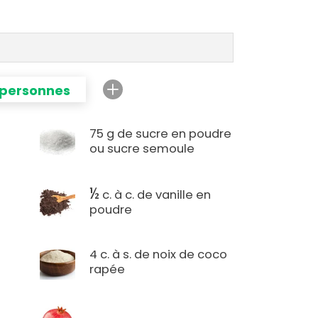
 personnes
75 g de sucre en poudre
ou sucre semoule
½
c. à c. de vanille en
poudre
4 c. à s. de noix de coco
rapée