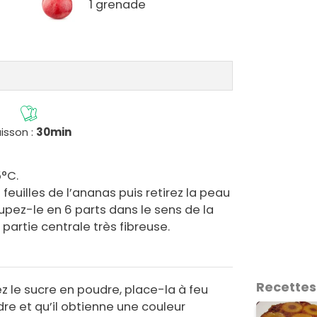
1 grenade
isson :
30min
5°C.
feuilles de l’ananas puis retirez la peau
pez-le en 6 parts dans le sens de la
 partie centrale très fibreuse.
Recettes
z le sucre en poudre, place-la à feu
re et qu’il obtienne une couleur