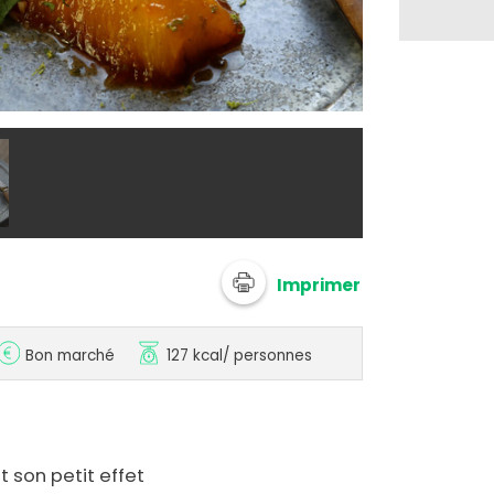
@ nanoudK
Imprimer
Bon marché
127 kcal
/ personnes
t son petit effet