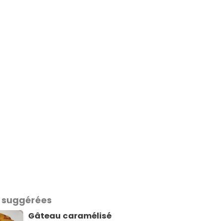
 suggérées
Gâteau caramélisé