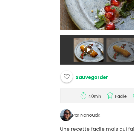
Sauvegarder
40min
Facile
Par NanoudK
Une recette facile mais qui fai