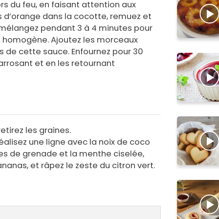
 du feu, en faisant attention aux
us d’orange dans la cocotte, remuez et
mélangez pendant 3 à 4 minutes pour
n homogène. Ajoutez les morceaux
s de cette sauce. Enfournez pour 30
arrosant et en les retournant
etirez les graines.
éalisez une ligne avec la noix de coco
nes de grenade et la menthe ciselée,
anas, et râpez le zeste du citron vert.