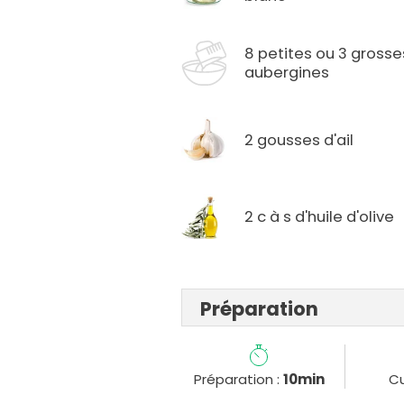
8 petites ou 3 grosse
aubergines
2 gousses d'ail
2 c à s d'huile d'olive
Préparation
Préparation :
10min
Cu