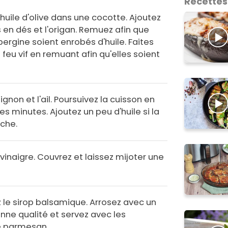
Recettes
huile d'olive dans une cocotte. Ajoutez
en dés et l'origan. Remuez afin que
ergine soient enrobés d'huile. Faites
 feu vif en remuant afin qu'elles soient
ignon et l'ail. Poursuivez la cuisson en
 minutes. Ajoutez un peu d'huile si la
che.
 vinaigre. Couvrez et laissez mijoter une
z le sirop balsamique. Arrosez avec un
onne qualité et servez avec les
e parmesan.