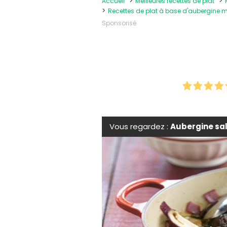
Accueil
Meilleures recettes de plat
Recettes de plat à base d'aubergine 
Sponsorisé
Vous regardez :
Aubergine sa