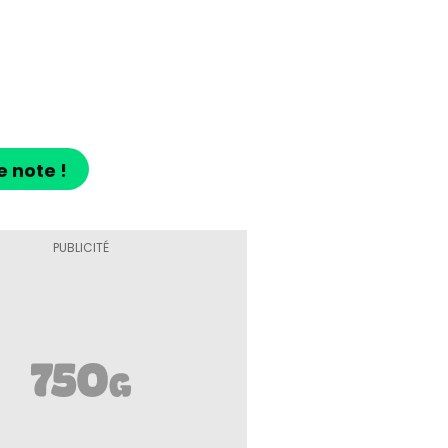
e note !