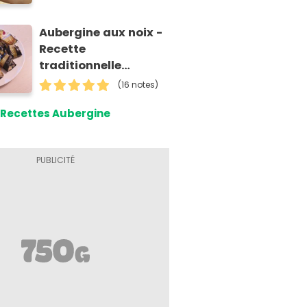
Aubergine aux noix -
Recette
traditionnelle
Géorgienne
(16 notes)
Recettes Aubergine