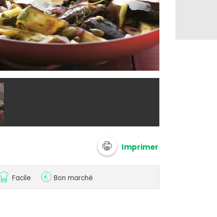
Le Creuset - 
Imprimer
Facile
Bon marché