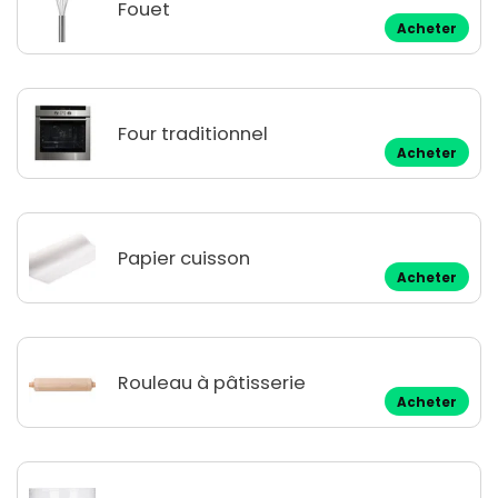
Fouet
Acheter
Four traditionnel
Acheter
Papier cuisson
Acheter
Rouleau à pâtisserie
Acheter