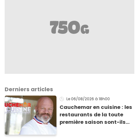
Derniers articles
Le 06/08/2026
à 18h00
Cauchemar en cuisine : les
restaurants de la toute
première saison sont-ils
encore ouverts ?