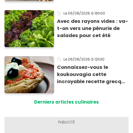
Le 06/08/2026
à 16h00
Avec des rayons vides : va-
t-on vers une pénurie de
salades pour cet été
Le 06/08/2026
à 12h30
Connaissez-vous le
koukouvagia cette
incroyable recette grecque
à base de pain rassis et de
tomates
Derniers articles culinaires