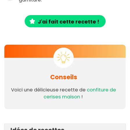
J'ai fait cette recette !
Conseils
Voici une délicieuse recette de
confiture de
cerises maison
!