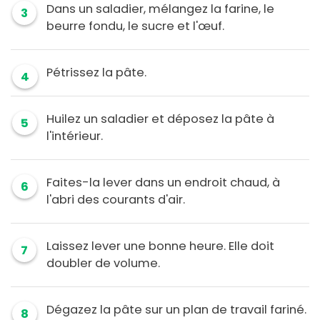
Dans un saladier, mélangez la farine, le
3
beurre fondu, le sucre et l'œuf.
Pétrissez la pâte.
4
Huilez un saladier et déposez la pâte à
5
l'intérieur.
Faites-la lever dans un endroit chaud, à
6
l'abri des courants d'air.
Laissez lever une bonne heure. Elle doit
7
doubler de volume.
Dégazez la pâte sur un plan de travail fariné.
8