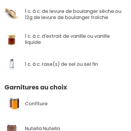
1 c. à c. de levure de boulanger sèche ou
12g de levure de boulanger fraîche
1 c. à c. d'extrait de vanille ou vanille
liquide
1 c. à c. rase(s) de sel ou sel fin
Garnitures au choix
Confiture
Nutella Nutella