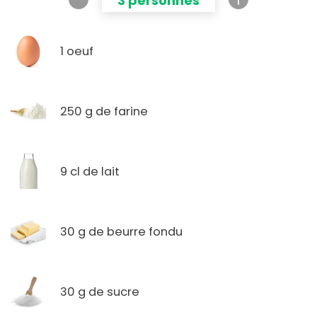
3 personnes
1 oeuf
250 g de farine
9 cl de lait
30 g de beurre fondu
30 g de sucre