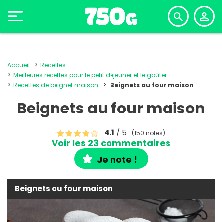
Accueil
Recettes
Meilleures recettes pour le petit déjeuner et le goûter
Recettes de beignet maison
Beignets au four maison
Beignets au four maison
4.1
/ 5
(150 notes)
Voir les 23 commentaires
Je note !
Beignets au four maison