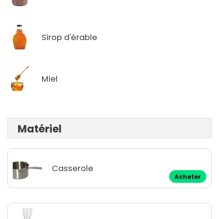
Sirop d'érable
Miel
Matériel
Casserole
Acheter