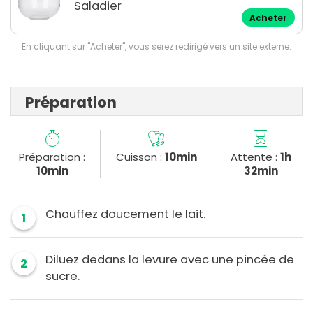
Saladier
Acheter
En cliquant sur "Acheter", vous serez redirigé vers un site externe.
Préparation
Préparation :
Cuisson :
10min
Attente :
1h
10min
32min
Chauffez doucement le lait.
1
Diluez dedans la levure avec une pincée de
2
sucre.