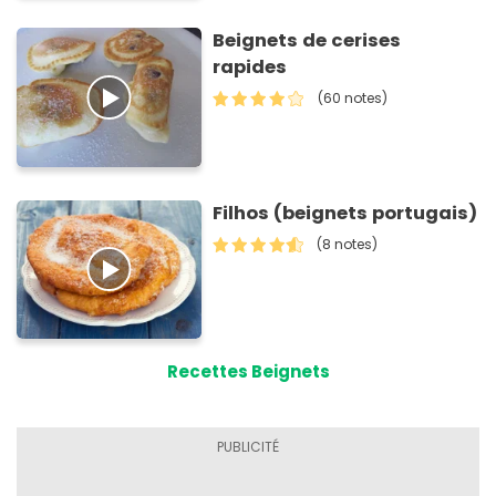
Beignets de cerises
rapides
(60 notes)
Filhos (beignets portugais)
(8 notes)
Recettes Beignets