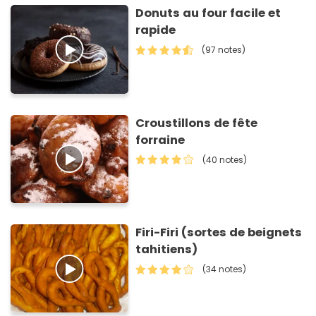
Donuts au four facile et
rapide
(97 notes)
Croustillons de fête
forraine
(40 notes)
Firi-Firi (sortes de beignets
tahitiens)
(34 notes)