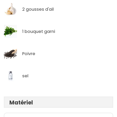
2 gousses d'ail
1 bouquet garni
Poivre
sel
Matériel