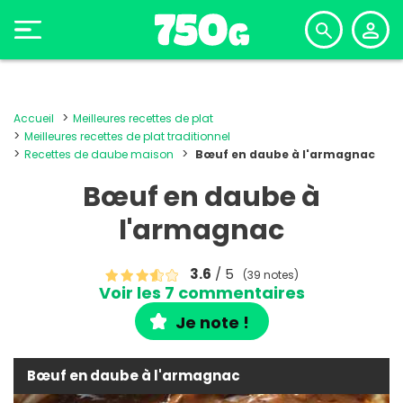
Accueil
Meilleures recettes de plat
Meilleures recettes de plat traditionnel
Recettes de daube maison
Bœuf en daube à l'armagnac
Bœuf en daube à
l'armagnac
3.6
/ 5
(39 notes)
Voir les 7 commentaires
Je note !
Bœuf en daube à l'armagnac