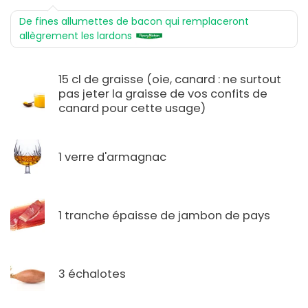
De fines allumettes de bacon qui remplaceront
allègrement les lardons
15 cl de graisse (oie, canard : ne surtout
pas jeter la graisse de vos confits de
canard pour cette usage)
1 verre d'armagnac
1 tranche épaisse de jambon de pays
3 échalotes