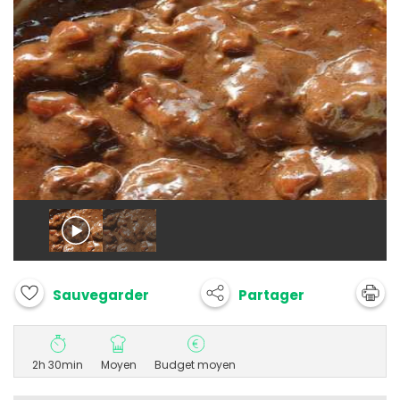
Partager
Sauvegarder
2h 30min
Moyen
Budget moyen