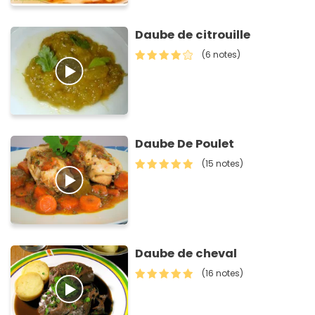
Daube de citrouille
(6 notes)
Daube De Poulet
(15 notes)
Daube de cheval
(16 notes)