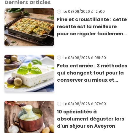
Derniers articles
Le 08/08/2026
à 12h00
Fine et croustillante : cette
recette est la meilleure
pour se régaler facilement
avec des courgettes en été
Le 08/08/2026
à 08h30
Feta entamée : 3 méthodes
qui changent tout pour la
conserver au mieux et
qu’elle ne devienne pas
sèche !
Le 08/08/2026
à 07h00
10 spécialités à
absolument déguster lors
d'un séjour en Aveyron