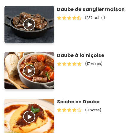
Daube de sanglier maison
(237 notes)
Daube à la niçoise
(17 notes)
Seiche en Daube
(3 notes)