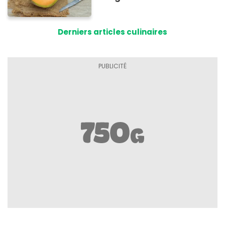
Derniers articles culinaires