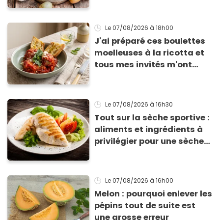
Le 07/08/2026
à 18h00
J'ai préparé ces boulettes
moelleuses à la ricotta et
tous mes invités m'ont
supplié d'avoir la recette !
Le 07/08/2026
à 16h30
Tout sur la sèche sportive :
aliments et ingrédients à
privilégier pour une sèche
efficace
Le 07/08/2026
à 16h00
Melon : pourquoi enlever les
pépins tout de suite est
une grosse erreur