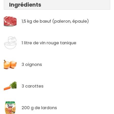
Ingrédients
1,5 kg de bœuf (paleron, épaule)
1 litre de vin rouge tanique
3 oignons
3 carottes
200 g de lardons