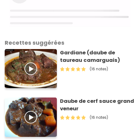
Recettes suggérées
Gardiane (daube de
taureau camarguais)
(16 notes)
Daube de cerf sauce grand
veneur
(16 notes)