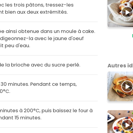
 les trois pâtons, tressez-les
t bien aux deux extrémités.
ée ainsi obtenue dans un moule à cake.
badigeonnez-la avec le jaune d'oeuf
it peu d'eau.
e la brioche avec du sucre perlé.
Autres i
n 30 minutes. Pendant ce temps,
00°C.
minutes à 200°C, puis baissez le four à
ndant 15 minutes.