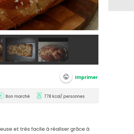
@ vraqui
Imprimer
Bon marché
778 kcal
/ personnes
use et très facile à réaliser grâce à