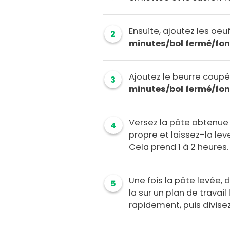
Ensuite, ajoutez les oe
2
minutes/bol fermé/fon
Ajoutez le beurre cou
3
minutes/bol fermé/fon
Versez la pâte obtenue 
4
propre et laissez-la lev
Cela prend 1 à 2 heures.
Une fois la pâte levée,
5
la sur un plan de travai
rapidement, puis divise