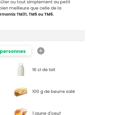
oûter ou tout simplement au petit
 bien meilleure que celle de la
ermomix TM31, TM5 ou TM6.
 personnes
16 cl de lait
100 g de beurre salé
1 jaune d'oeuf