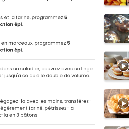
ufs et la farine, programmez
5
ction épi
.
pé en morceaux, programmez
5
ction épi
.
dans un saladier, couvrez avec un linge
er jusqu'à ce qu'elle double de volume.
 dégagez-la avec les mains, transférez-
l légèrement fariné, pétrissez-la
z-la en 3 pâtons.