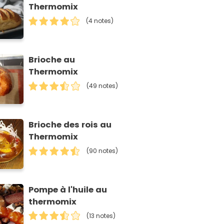
Thermomix
(4 notes)
Brioche au
Thermomix
(49 notes)
Brioche des rois au
Thermomix
(90 notes)
Pompe à l'huile au
thermomix
(13 notes)