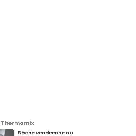
s Thermomix
Gâche vendéenne au