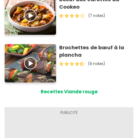
Cookeo
(7 notes)
Brochettes de bœuf à la
plancha
(9 notes)
Recettes Viande rouge