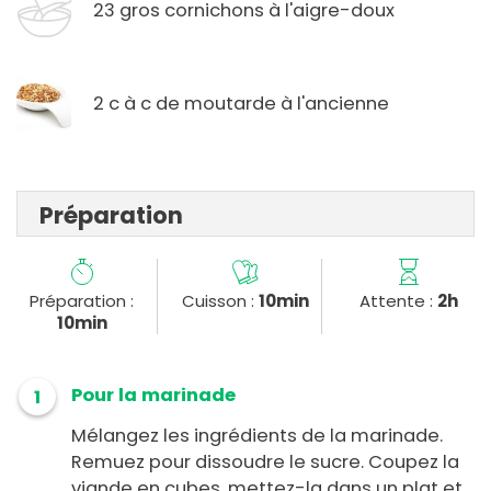
23 gros cornichons à l'aigre-doux
2 c à c de moutarde à l'ancienne
Préparation
Préparation :
Cuisson :
10min
Attente :
2h
10min
Pour la marinade
1
Mélangez les ingrédients de la marinade.
Remuez pour dissoudre le sucre. Coupez la
viande en cubes, mettez-la dans un plat et