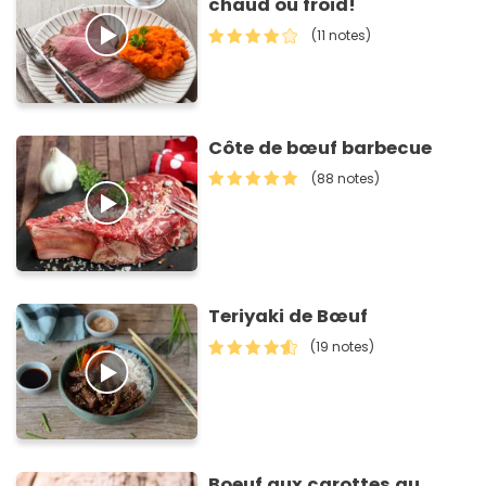
chaud ou froid!
(11 notes)
Côte de bœuf barbecue
(88 notes)
Teriyaki de Bœuf
(19 notes)
Boeuf aux carottes au