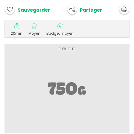
Partager
Sauvegarder
20min
Moyen
Budget moyen