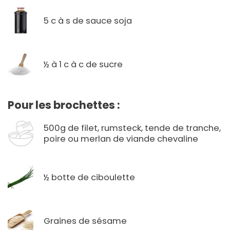
5 c à s de sauce soja
½ à 1 c à c de sucre
Pour les brochettes :
500g de filet, rumsteck, tende de tranche,
poire ou merlan de viande chevaline
½ botte de ciboulette
Graines de sésame