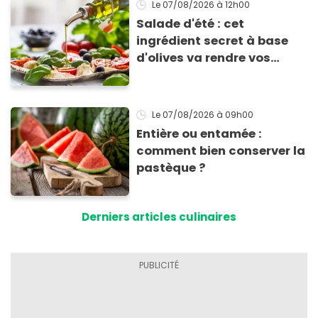
Le 07/08/2026
à 12h00
Salade d'été : cet
ingrédient secret à base
d'olives va rendre vos
tomates mozza
inoubliables
Le 07/08/2026
à 09h00
Entière ou entamée :
comment bien conserver la
pastèque ?
Derniers articles culinaires