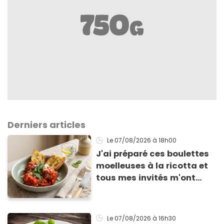
Derniers articles
Le 07/08/2026
à 18h00
J'ai préparé ces boulettes
moelleuses à la ricotta et
tous mes invités m'ont
supplié d'avoir la recette !
Le 07/08/2026
à 16h30