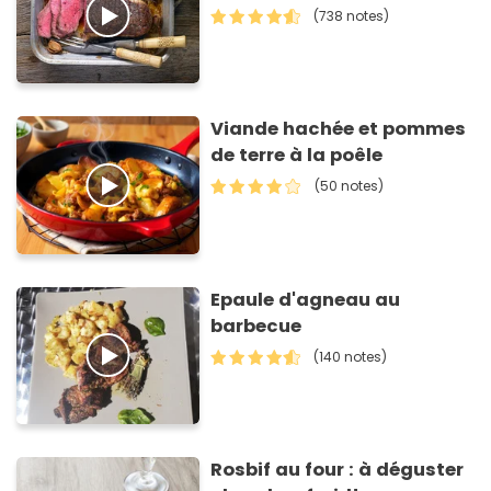
(738 notes)
Viande hachée et pommes
de terre à la poêle
(50 notes)
Epaule d'agneau au
barbecue
(140 notes)
Rosbif au four : à déguster