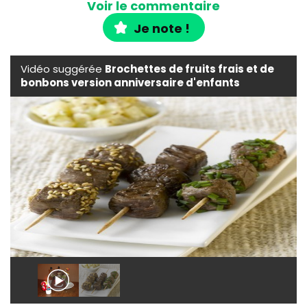
Voir le commentaire
Je note !
Vidéo suggérée
Brochettes de fruits frais et de
bonbons version anniversaire d'enfants