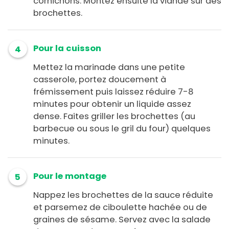
cornichons. Montez ensuite la viande sur des
brochettes.
Pour la cuisson
4
Mettez la marinade dans une petite
casserole, portez doucement à
frémissement puis laissez réduire 7-8
minutes pour obtenir un liquide assez
dense. Faites griller les brochettes (au
barbecue ou sous le gril du four) quelques
minutes.
Pour le montage
5
Nappez les brochettes de la sauce réduite
et parsemez de ciboulette hachée ou de
graines de sésame. Servez avec la salade