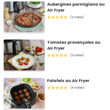
Aubergines parmigiana au
Air Fryer
(2 notes)
Tomates provençales au
Air Fryer
(3 notes)
Falafels au Air Fryer
(4 notes)