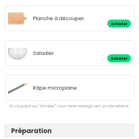
Planche à découper
Acheter
Saladier
Acheter
Râpe microplane
En cliquant sur "Acheter", vous serez redirigé vers un site externe.
Préparation