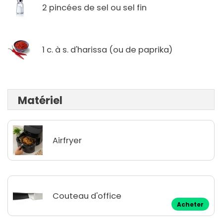
2 pincées de sel ou sel fin
1 c. à s. d'harissa (ou de paprika)
Matériel
Airfryer
Couteau d'office
Acheter