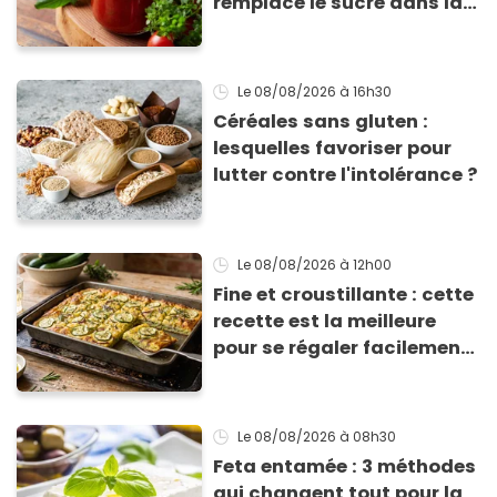
remplace le sucre dans la
sauce tomate pour
corriger l’acidité
Le 08/08/2026
à 16h30
Céréales sans gluten :
lesquelles favoriser pour
lutter contre l'intolérance ?
Le 08/08/2026
à 12h00
Fine et croustillante : cette
recette est la meilleure
pour se régaler facilement
avec des courgettes en été
Le 08/08/2026
à 08h30
Feta entamée : 3 méthodes
qui changent tout pour la