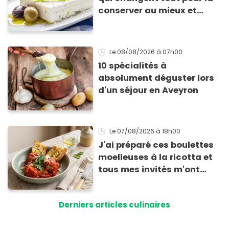
conserver au mieux et
qu’elle ne devienne pas
sèche !
Le 08/08/2026
à 07h00
10 spécialités à
absolument déguster lors
d'un séjour en Aveyron
Le 07/08/2026
à 18h00
J'ai préparé ces boulettes
moelleuses à la ricotta et
tous mes invités m'ont
supplié d'avoir la recette !
Derniers articles culinaires