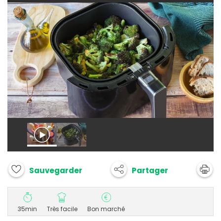
Partager
Sauvegarder
35min
Très facile
Bon marché