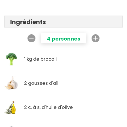
Ingrédients
4 personnes
1 kg de brocoli
2 gousses d'ail
2 c. à s. d'huile d'olive