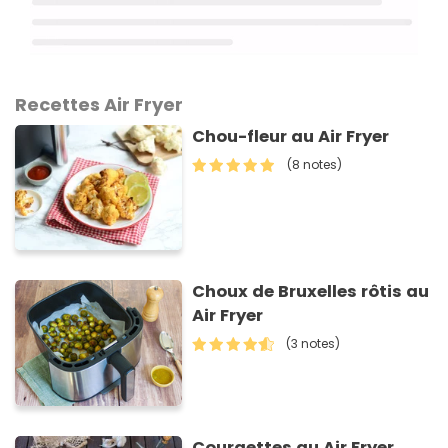
Recettes Air Fryer
Chou-fleur au Air Fryer
(8 notes)
Choux de Bruxelles rôtis au
Air Fryer
(3 notes)
Courgettes au Air Fryer