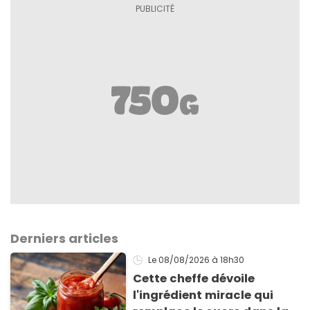
Derniers articles
Le 08/08/2026
à 18h30
Cette cheffe dévoile
l'ingrédient miracle qui