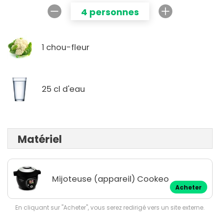
4 personnes
1 chou-fleur
25 cl d'eau
Matériel
Mijoteuse (appareil) Cookeo
Acheter
En cliquant sur "Acheter", vous serez redirigé vers un site externe.