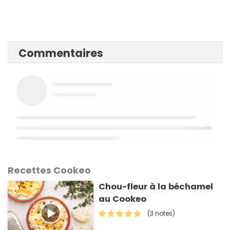
Commentaires
Recettes Cookeo
Chou-fleur à la béchamel
au Cookeo
(3 notes)