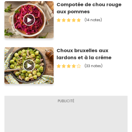
Compotée de chou rouge
aux pommes
(14 notes)
Choux bruxelles aux
lardons et à la créme
(33 notes)