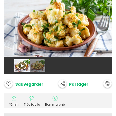
Partager
Sauvegarder
15min
Très facile
Bon marché