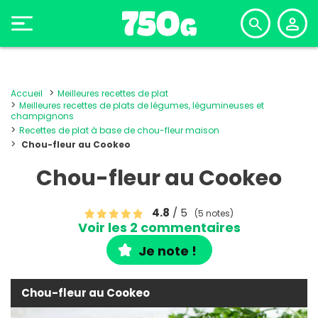
Accueil
Meilleures recettes de plat
Meilleures recettes de plats de légumes, légumineuses et
champignons
Recettes de plat à base de chou-fleur maison
Chou-fleur au Cookeo
Chou-fleur au Cookeo
4.8
/ 5
(5 notes)
Voir les 2 commentaires
Je note !
Chou-fleur au Cookeo