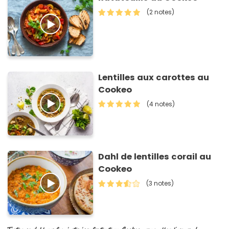
(2 notes)
Lentilles aux carottes au
Cookeo
(4 notes)
Dahl de lentilles corail au
Cookeo
(3 notes)