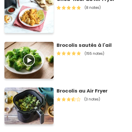
(8 notes)
Brocolis sautés à l'ail
(155 notes)
Brocolis au Air Fryer
(3 notes)