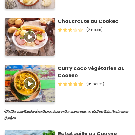
Choucroute au Cookeo
(2 notes)
Curry coco végétarien au
Cookeo
(16 notes)
Mettez une touche d'exotisme dans votre menu avec ce plat au tofu facile avec
Cookeo.
Ratatouille au Cookeo