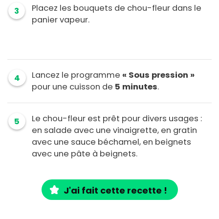
Placez les bouquets de chou-fleur dans le
3
panier vapeur.
Lancez le programme
« Sous pression »
4
pour une cuisson de
5 minutes
.
Le chou-fleur est prêt pour divers usages :
5
en salade avec une vinaigrette, en gratin
avec une sauce béchamel, en beignets
avec une pâte à beignets.
J'ai fait cette recette !