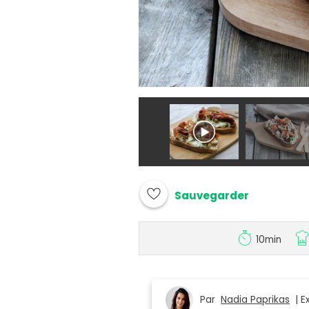
Sauvegarder
10min
Par
Nadia Paprikas
| Ex