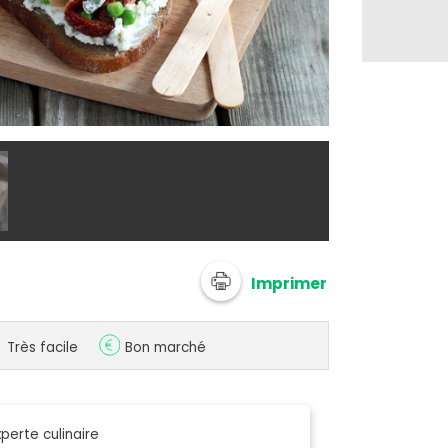
© Silvia Santu
Imprimer
Très facile
Bon marché
perte culinaire