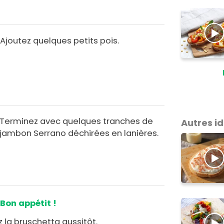
Ajoutez quelques petits pois.
Terminez avec quelques tranches de
Autres i
jambon Serrano déchirées en lanières.
Bon appétit !
 la bruschetta aussitôt.