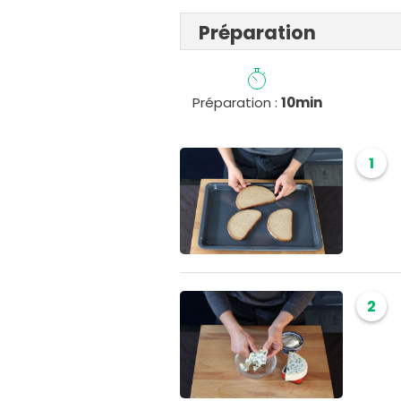
Préparation
Préparation :
10min
1
2