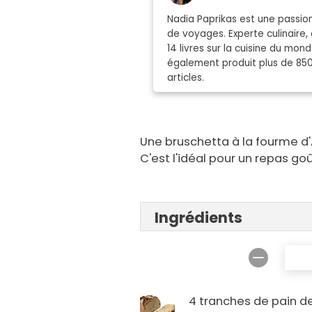
Nadia Paprikas est une passion
de voyages. Experte culinaire, 
14 livres sur la cuisine du mo
également produit plus de 85
articles.
Une bruschetta à la fourme d'
C'est l'idéal pour un repas go
Ingrédients
4 tranches de pain d