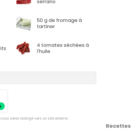
serrano
50 g de fromage à
tartiner
4 tomates séchées à
its
l'huile
r
 vous serez redirigé vers un site externe.
Recettes