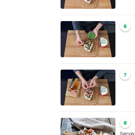
6
7
8
Servez