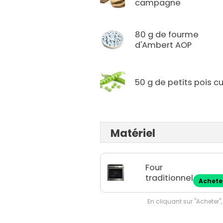
campagne
80 g de fourme
d'Ambert AOP
50 g de petits pois cu
Matériel
Four
traditionnel
Achete
En cliquant sur "Acheter",