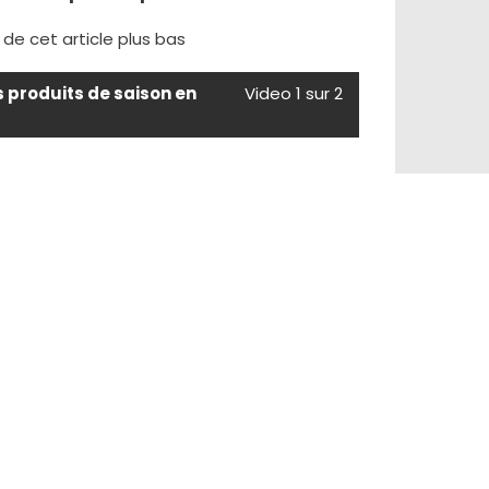
e de cet article plus bas
s produits de saison en
Video 1 sur 2