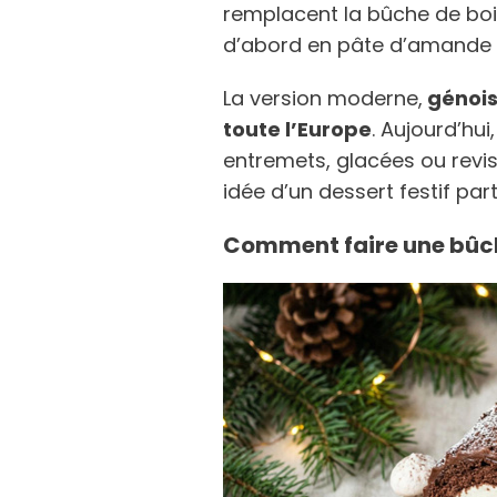
remplacent la bûche de bo
d’abord en pâte d’amande pu
La version moderne,
génois
toute l’Europe
. Aujourd’hu
entremets, glacées ou revis
idée d’un dessert festif par
Comment faire une bûch