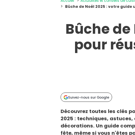
Accueil
Actualités et conseils de cuis
Bûche de Noël 2025 : votre guide 
Bûche de 
pour réu
Suivez-nous sur Google
Découvrez toutes les clés po
2025 : techniques, astuces, 
décorations. Un guide compl
fête, même si vous n'êtes pa