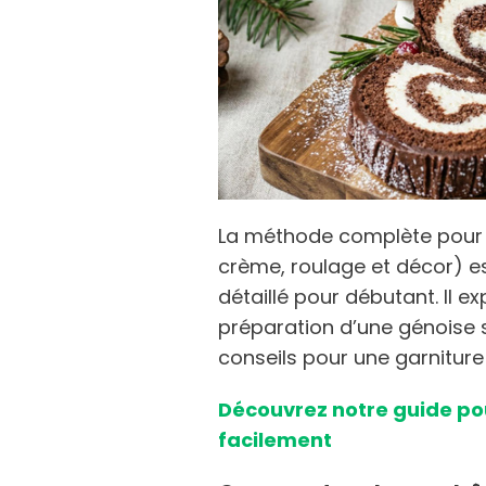
La méthode complète pour f
crème, roulage et décor) e
détaillé pour débutant. Il e
préparation d’une génoise so
conseils pour une garniture 
Découvrez notre guide po
facilement