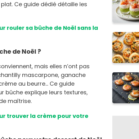
 plat. Ce guide dédié détaille les
r rouler sa bûche de Noël sans la
che de Noël ?
onviennent, mais elles n’ont pas
: chantilly mascarpone, ganache
crème au beurre… Ce guide
 bûche explique leurs textures,
de maîtrise.
r trouver la crème pour votre