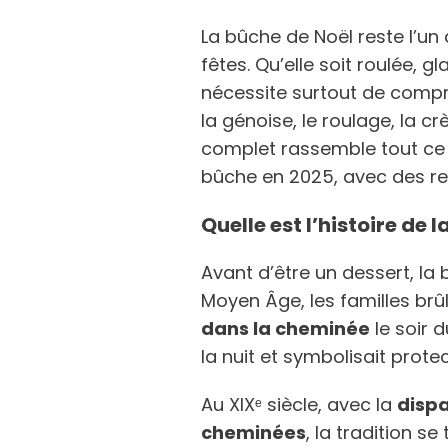
La bûche de Noël reste l’un
fêtes. Qu’elle soit roulée, g
nécessite surtout de comp
la génoise, le roulage, la c
complet rassemble tout ce q
bûche en 2025, avec des ren
Quelle est l’histoire de 
Avant d’être un dessert, la
Moyen Âge, les familles brû
dans la cheminée
le soir d
la nuit et symbolisait prote
Au XIXᵉ siècle, avec la
dispa
cheminées
, la tradition se