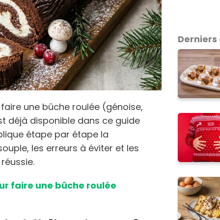
Derniers 
aire une bûche roulée (génoise,
st déjà disponible dans ce guide
xplique étape par étape la
uple, les erreurs à éviter et les
réussie.
ur faire une bûche roulée