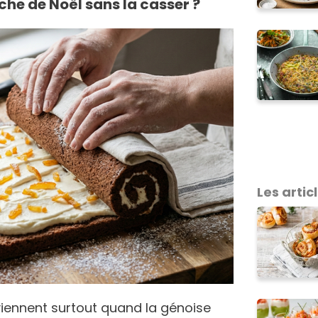
he de Noël sans la casser ?
Les artic
viennent surtout quand la génoise