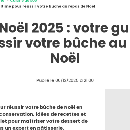
ine
Cuisine de Noël
ultime pour réussir votre bûche au repas de Noël
Noël 2025 : votre gu
ssir votre bûche au
Noël
Publié le 06/12/2025 à 21:00
ur réussir votre bûche de Noël en
conservation, idées de recettes et
et pour maîtriser votre dessert de
s un expert en pâtisserie.