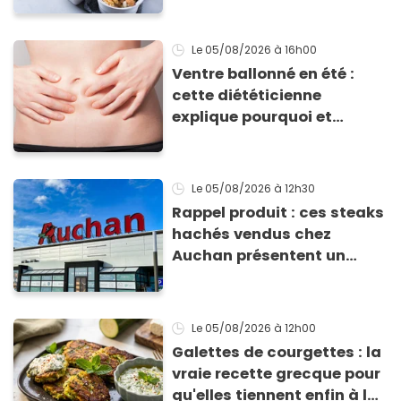
Le 05/08/2026
à 16h00
Ventre ballonné en été :
cette diététicienne
explique pourquoi et
comment l'éviter
Le 05/08/2026
à 12h30
Rappel produit : ces steaks
hachés vendus chez
Auchan présentent un
risque sanitaire
Le 05/08/2026
à 12h00
Galettes de courgettes : la
vraie recette grecque pour
qu'elles tiennent enfin à la