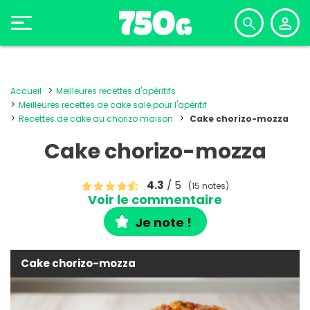
Accueil
Meilleures recettes d'apéritifs
Meilleures recettes de cake salé pour l'apéritif
Recettes de cake au chorizo maison
Cake chorizo-mozza
Cake chorizo-mozza
4.3
/ 5
(15 notes)
Voir le commentaire
Je note !
Cake chorizo-mozza