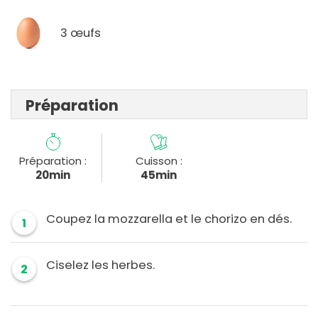
3 œufs
Préparation
Préparation :
Cuisson :
20min
45min
Coupez la mozzarella et le chorizo en dés.
1
Ciselez les herbes.
2