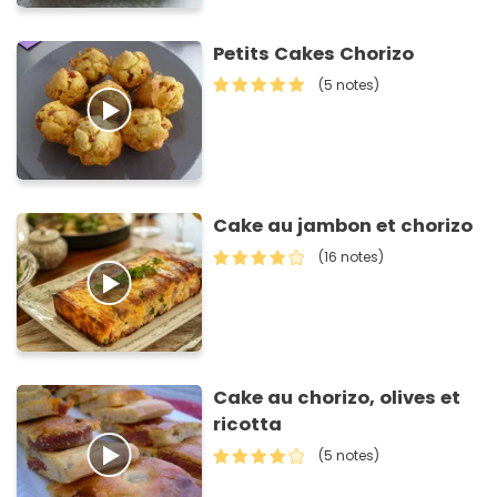
Petits Cakes Chorizo
(5 notes)
Cake au jambon et chorizo
(16 notes)
Cake au chorizo, olives et
ricotta
(5 notes)