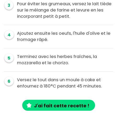
Pour éviter les grumeaux, versez le lait tiède
3
sur le mélange de farine et levure en les
incorporant petit à petit.
Ajoutez ensuite les oeufs, l'huile d'olive et le
4
fromage râpé.
Terminez avec les herbes fraîches, la
5
mozzarella et le chorizo.
Versez le tout dans un moule à cake et
6
enfournez à 180°C pendant 45 minutes.
J'ai fait cette recette !