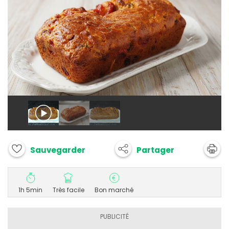
Partager
Sauvegarder
1h 5min
Très facile
Bon marché