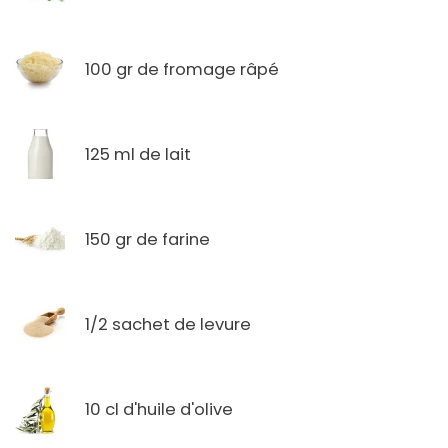
100 gr de fromage râpé
125 ml de lait
150 gr de farine
1/2 sachet de levure
10 cl d'huile d'olive