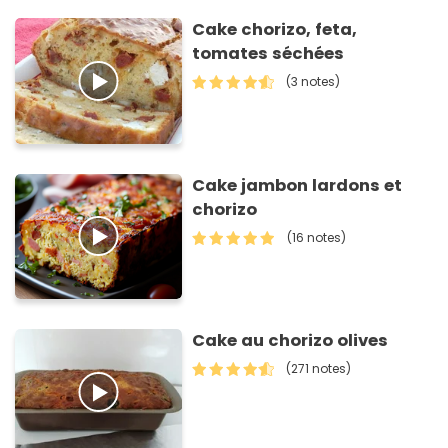
Cake chorizo, feta,
tomates séchées
(3 notes)
Cake jambon lardons et
chorizo
(16 notes)
Cake au chorizo olives
(271 notes)