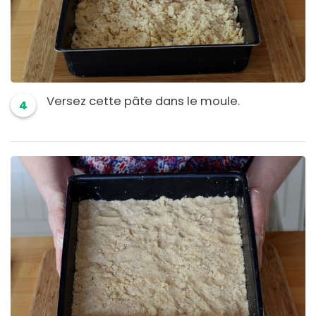
Versez cette pâte dans le moule.
4