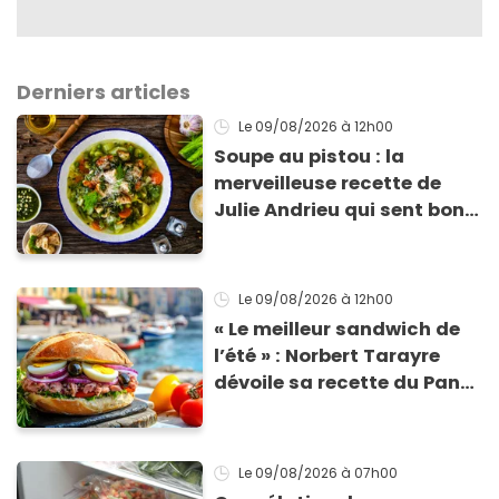
Derniers articles
Le 09/08/2026
à 12h00
Soupe au pistou : la
merveilleuse recette de
Julie Andrieu qui sent bon
le Sud
Le 09/08/2026
à 12h00
« Le meilleur sandwich de
l’été » : Norbert Tarayre
dévoile sa recette du Pan
Bagnat ultra-simple et
irrésistible !
Le 09/08/2026
à 07h00