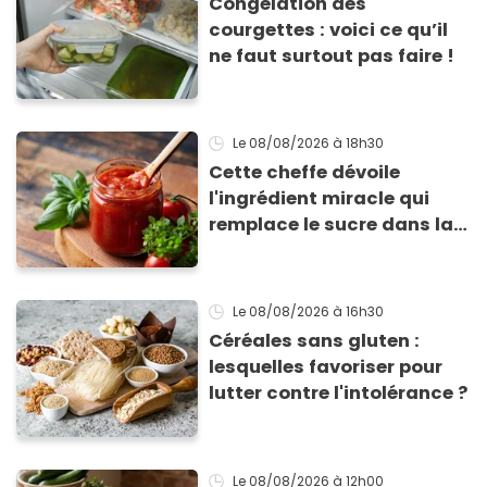
Congélation des
courgettes : voici ce qu’il
ne faut surtout pas faire !
Le 08/08/2026
à 18h30
Cette cheffe dévoile
l'ingrédient miracle qui
remplace le sucre dans la
sauce tomate pour
corriger l’acidité
Le 08/08/2026
à 16h30
Céréales sans gluten :
lesquelles favoriser pour
lutter contre l'intolérance ?
Le 08/08/2026
à 12h00