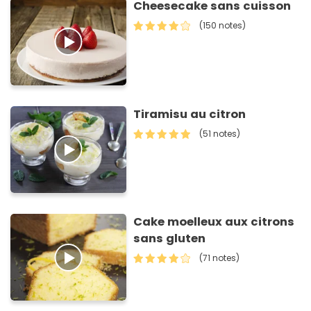
Cheesecake sans cuisson
(150 notes)
Tiramisu au citron
(51 notes)
Cake moelleux aux citrons
sans gluten
(71 notes)