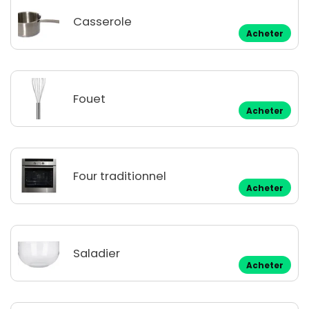
Casserole
Acheter
Fouet
Acheter
Four traditionnel
Acheter
Saladier
Acheter