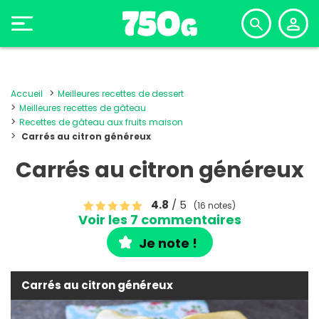
Accueil
Meilleures recettes de dessert
Meilleures recettes de gâteau
Recettes de gâteau aux fruits maison
Carrés au citron généreux
Carrés au citron généreux
4.8
/ 5
(16 notes)
Voir les 7 commentaires
Je note !
Carrés au citron généreux