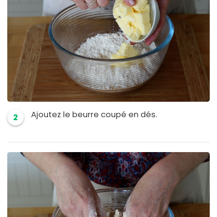
Ajoutez le beurre coupé en dés.
2