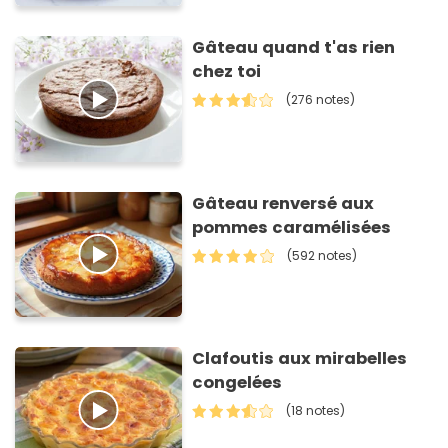
Gâteau quand t'as rien
chez toi
(276 notes)
Gâteau renversé aux
pommes caramélisées
(592 notes)
Clafoutis aux mirabelles
congelées
(18 notes)