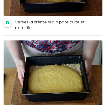
Versez la crème sur la pâte cuite et
13
refroidie.