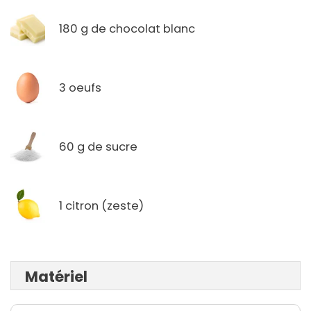
180 g de chocolat blanc
3 oeufs
60 g de sucre
1 citron (zeste)
Matériel