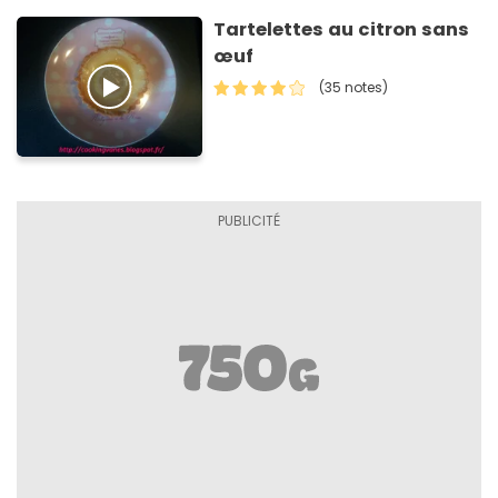
Tartelettes au citron sans
œuf
(35 notes)