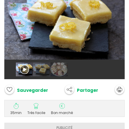
Partager
Sauvegarder
35min
Très facile
Bon marché