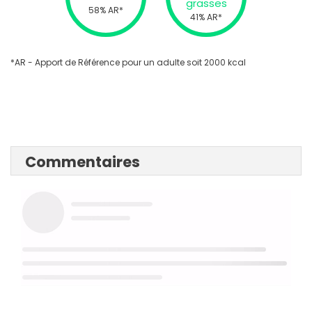
grasses
58% AR*
41% AR*
*AR - Apport de Référence pour un adulte soit 2000 kcal
Commentaires