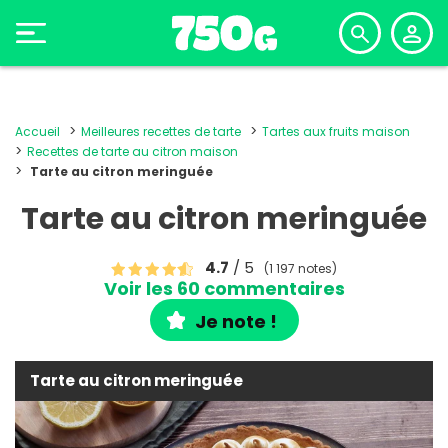
Accueil
Meilleures recettes de tarte
Tartes aux fruits maison
Recettes de tarte au citron maison
Tarte au citron meringuée
Tarte au citron meringuée
4.7
/ 5
(1 197 notes)
Voir les 60 commentaires
Je note !
Tarte au citron meringuée