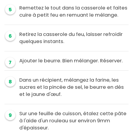
Remettez le tout dans la casserole et faites
5
cuire à petit feu en remuant le mélange.
Retirez la casserole du feu, laisser refroidir
6
quelques instants.
Ajouter le beurre. Bien mélanger. Réserver.
7
Dans un récipient, mélangez la farine, les
8
sucres et la pincée de sel, le beurre en dés
et le jaune d'œuf.
Sur une feuille de cuisson, étalez cette pâte
9
à l'aide d'un rouleau sur environ 9mm
d'épaisseur.