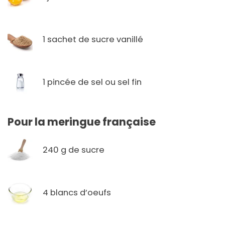
1 sachet de sucre vanillé
1 pincée de sel ou sel fin
Pour la meringue française
240 g de sucre
4 blancs d’oeufs