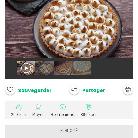
Partager
Sauvegarder
2h 3min
Moyen
Bon marché
896 kcal