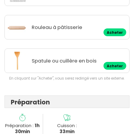
Rouleau à pâtisserie
Acheter
Spatule ou cuillère en bois
Acheter
En cliquant sur "Acheter", vous serez redirigé vers un site externe.
Préparation
Préparation :
1h
Cuisson :
30min
33min