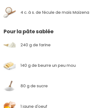
4 c. à s. de fécule de maïs Maïzena
Pour la pâte sablée
240 g de farine
140 g de beurre un peu mou
80 g de sucre
1 jaune d'oeuf