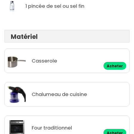
1 pincée de sel ou sel fin
Matériel
Casserole
Acheter
Chalumeau de cuisine
Four traditionnel
Acheter