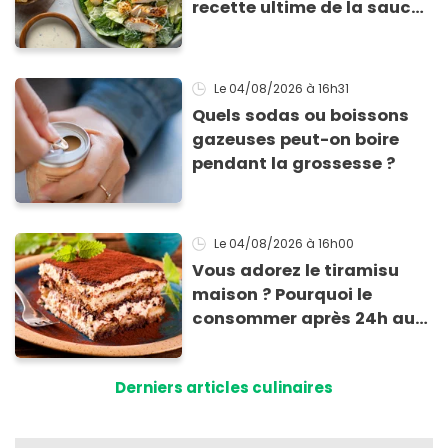
recette ultime de la sauce
César par un chef étoilé
Le 04/08/2026
à 16h31
Quels sodas ou boissons
gazeuses peut-on boire
pendant la grossesse ?
Le 04/08/2026
à 16h00
Vous adorez le tiramisu
maison ? Pourquoi le
consommer après 24h au
frigo présente un risque
d'intoxication
Derniers articles culinaires