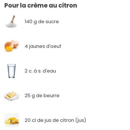
Pour la crème au citron
140 g de sucre
4 jaunes d'oeuf
2 c. à s. d'eau
25 g de beurre
20 cl de jus de citron (jus)