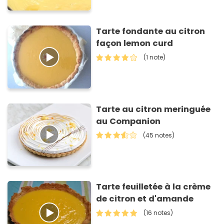
Tarte fondante au citron
façon lemon curd
(1 note)
Tarte au citron meringuée
au Companion
(45 notes)
Tarte feuilletée à la crème
de citron et d'amande
(16 notes)