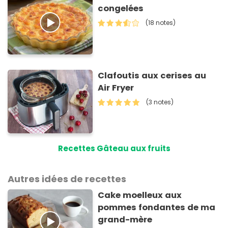
congelées
(18 notes)
Clafoutis aux cerises au
Air Fryer
(3 notes)
Recettes Gâteau aux fruits
Autres idées de recettes
Cake moelleux aux
pommes fondantes de ma
grand-mère