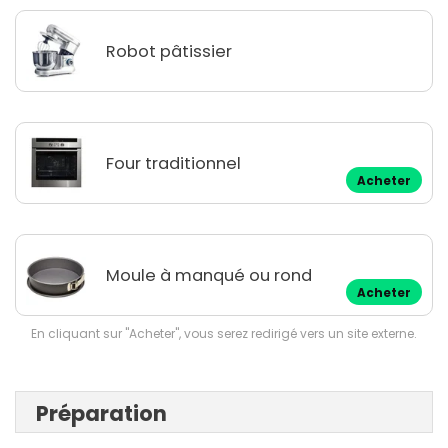
Robot pâtissier
Four traditionnel
Acheter
Moule à manqué ou rond
Acheter
En cliquant sur "Acheter", vous serez redirigé vers un site externe.
Préparation