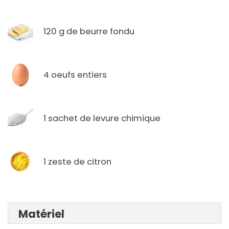
120 g de beurre fondu
4 oeufs entiers
1 sachet de levure chimique
1 zeste de citron
Matériel