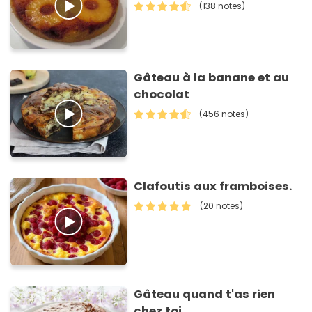
(138 notes)
Gâteau à la banane et au
chocolat
(456 notes)
Clafoutis aux framboises.
(20 notes)
Gâteau quand t'as rien
chez toi