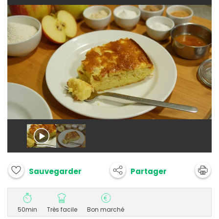
Partager
Sauvegarder
50min
Très facile
Bon marché