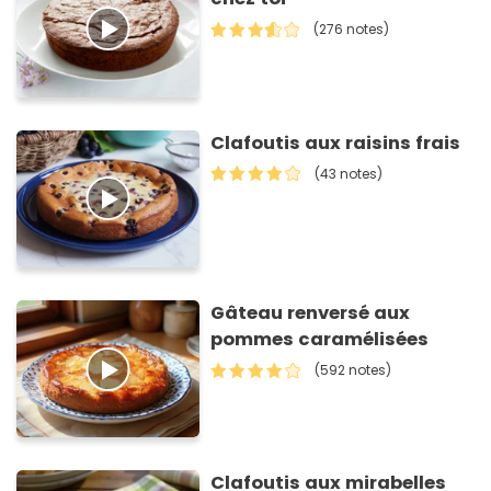
(276 notes)
Clafoutis aux raisins frais
(43 notes)
Gâteau renversé aux
pommes caramélisées
(592 notes)
Clafoutis aux mirabelles