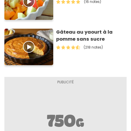
(16 notes)
Gâteau au yaourt à la
pomme sans sucre
(218 notes)