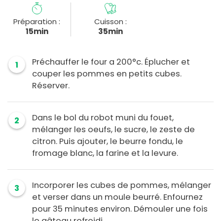
Préparation :
Cuisson :
15min
35min
Préchauffer le four a 200°c. Éplucher et
1
couper les pommes en petits cubes.
Réserver.
Dans le bol du robot muni du fouet,
2
mélanger les oeufs, le sucre, le zeste de
citron. Puis ajouter, le beurre fondu, le
fromage blanc, la farine et la levure.
Incorporer les cubes de pommes, mélanger
3
et verser dans un moule beurré. Enfournez
pour 35 minutes environ. Démouler une fois
le gâteau refroidi.