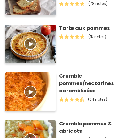
(78 notes)
Tarte aux pommes
(1K notes)
Crumble
pommes/nectarines
caramélisées
(34 notes)
Crumble pommes &
abricots