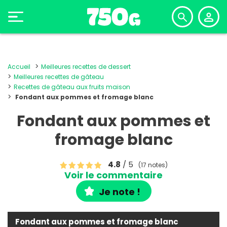
Accueil
Meilleures recettes de dessert
Meilleures recettes de gâteau
Recettes de gâteau aux fruits maison
Fondant aux pommes et fromage blanc
Fondant aux pommes et
fromage blanc
4.8
/ 5
(17 notes)
Voir le commentaire
Je note !
Fondant aux pommes et fromage blanc