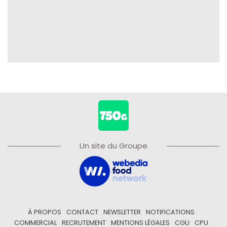
Un site du Groupe
À PROPOS
CONTACT
NEWSLETTER
NOTIFICATIONS
COMMERCIAL
RECRUTEMENT
MENTIONS LÉGALES
CGU
CPU