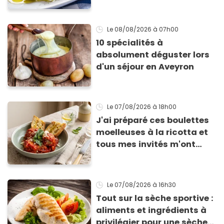
qu’elle ne devienne pas
sèche !
Le 08/08/2026
à 07h00
10 spécialités à
absolument déguster lors
d'un séjour en Aveyron
Le 07/08/2026
à 18h00
J'ai préparé ces boulettes
moelleuses à la ricotta et
tous mes invités m'ont
supplié d'avoir la recette !
Le 07/08/2026
à 16h30
Tout sur la sèche sportive :
aliments et ingrédients à
privilégier pour une sèche