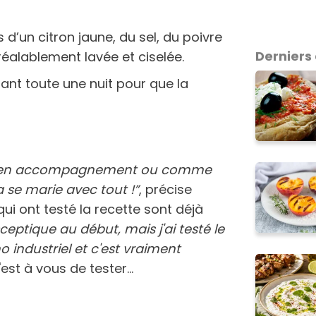
 d’un citron jaune, du sel, du poivre
Derniers 
réalablement lavée et ciselée.
ant toute une nuit pour que la
r en accompagnement ou comme
 se marie avec tout !”
, précise
qui ont testé la recette sont déjà
ceptique au début, mais j'ai testé le
industriel et c'est vraiment
est à vous de tester…