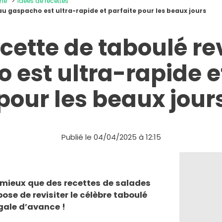
ine
Idées de recettes
au gaspacho est ultra-rapide et parfaite pour les beaux jours
cette de taboulé re
 est ultra-rapide et
pour les beaux jour
Publié le 04/04/2025 à 12:15
e mieux que des recettes de salades
ose de revisiter le célèbre taboulé
gale d’avance !