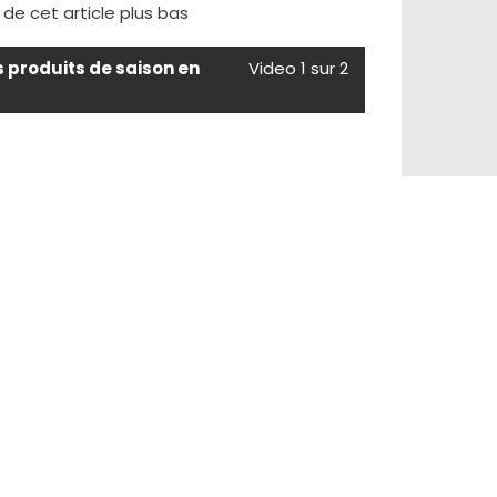
e de cet article plus bas
s produits de saison en
Video 1 sur 2