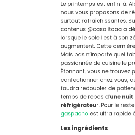
Le printemps est enfin là. A
nous vous proposons de ré
surtout rafraîchissantes. Su
contenus @casalitaaa a dévo
lorsque le soleil est à son 
augmentent. Cette dernièr
Mais pas n’importe quel ta
passionnée de cuisine le p
Étonnant, vous ne trouvez p
confectionner chez vous, a
faudra redoubler de patien
temps de repos d’
une nuit
réfrigérateu
r. Pour le res
gaspacho
est ultra rapide à
Les ingrédients