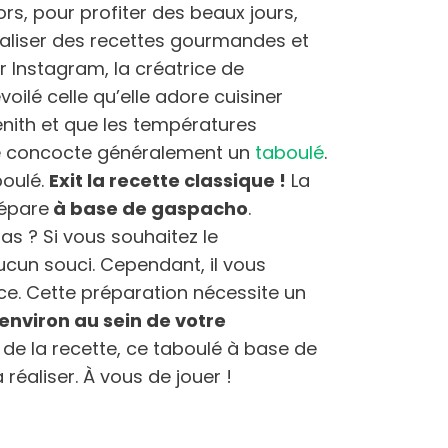
lors, pour profiter des beaux jours,
aliser des recettes gourmandes et
r Instagram, la créatrice de
ilé celle qu’elle adore cuisiner
zénith et que les températures
e concocte généralement un
taboulé
.
boulé.
Exit la recette classique !
La
répare
à base de gaspacho
.
as ? Si vous souhaitez le
ucun souci. Cependant, il vous
ce. Cette préparation nécessite un
 environ au sein de votre
te de la recette, ce taboulé à base de
 réaliser. À vous de jouer !