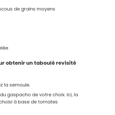
scous de grains moyens
elée
ur obtenir un taboulé revisité
ez la semoule.
é du gaspacho de votre choix. Ici, la
 choisi à base de tomates