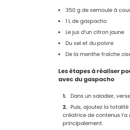
350 g de semoule à cou
1 L de gaspacho
Le jus d’un citron jaune
Du sel et du poivre
De la menthe fraîche cis
Les étapes à réaliser po
avec du gaspacho
Dans un saladier, vers
Puis, ajoutez la totalit
créatrice de contenus l’a
principalement.