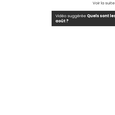
Voir la suit
Vidéo suggérée
Quels sont le
août ?