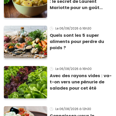
: le secret de Laurent
Mariotte pour un goût
inimitable
Le 06/08/2026
à 16h30
Quels sont les 5 super
aliments pour perdre du
poids ?
Le 06/08/2026
à 16h00
Avec des rayons vides : va-
t-on vers une pénurie de
salades pour cet été
Le 06/08/2026
à 12h30
Connaissez-vous le