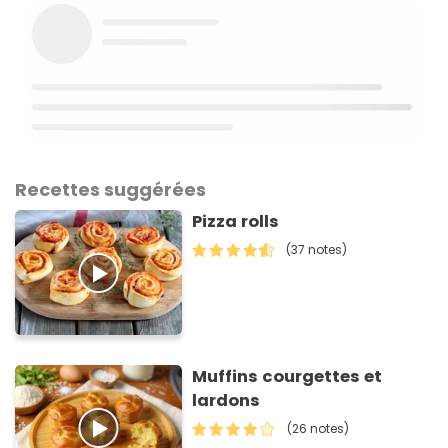
Recettes suggérées
Pizza rolls
(37 notes)
Muffins courgettes et
lardons
(26 notes)