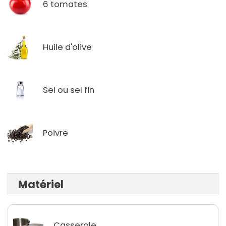
6 tomates
Huile d'olive
Sel ou sel fin
Poivre
Matériel
Casserole