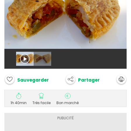
Partager
Sauvegarder
1h 40min
Très facile
Bon marché