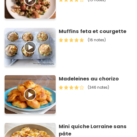
Muffins feta et courgette
(16 notes)
Madeleines au chorizo
(346 notes)
Mini quiche Lorraine sans
pâte