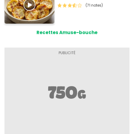
(71 notes)
Recettes Amuse-bouche