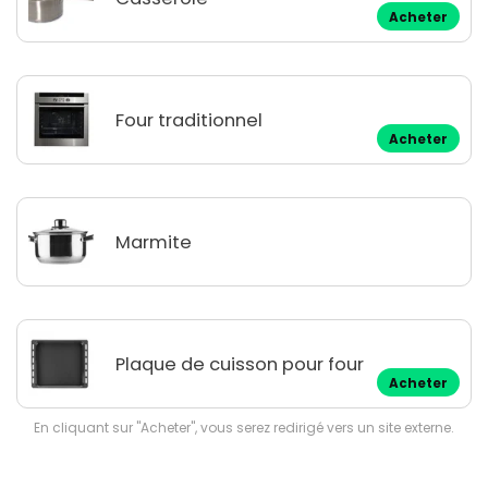
Acheter
Four traditionnel
Acheter
Marmite
Plaque de cuisson pour four
Acheter
En cliquant sur "Acheter", vous serez redirigé vers un site externe.