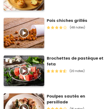
Pois chiches grillés
(48 notes)
Brochettes de pastèque et
feta
(20 notes)
Poulpes sautés en
persillade
(15 notes)