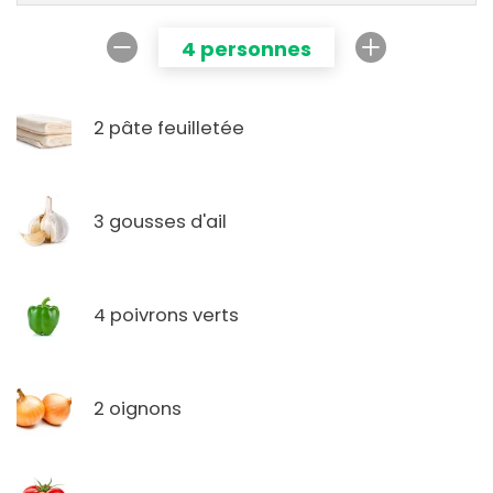
4 personnes
2 pâte feuilletée
3 gousses d'ail
4 poivrons verts
2 oignons