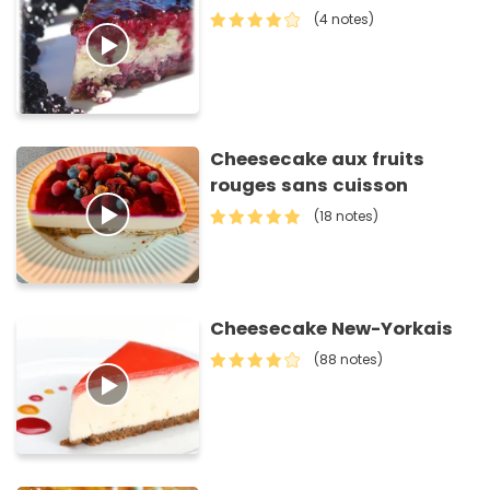
(4 notes)
Cheesecake aux fruits
rouges sans cuisson
(18 notes)
Cheesecake New-Yorkais
(88 notes)