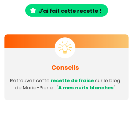
J'ai fait cette recette !
Conseils
Retrouvez cette
recette de fraise
sur le blog
de Marie-Pierre : "
A mes nuits blanches
"