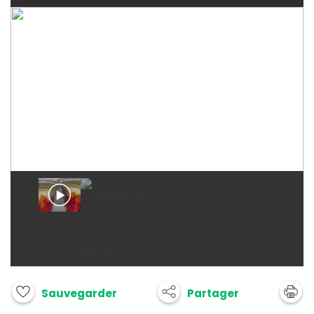
Partager
Sauvegarder