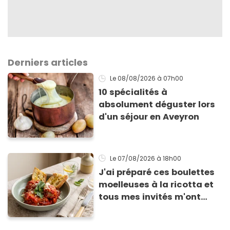
Derniers articles
Le 08/08/2026
à 07h00
10 spécialités à
absolument déguster lors
d'un séjour en Aveyron
Le 07/08/2026
à 18h00
J'ai préparé ces boulettes
moelleuses à la ricotta et
tous mes invités m'ont
supplié d'avoir la recette !