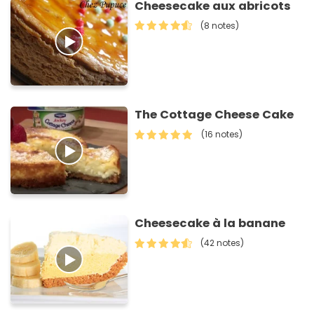
Cheesecake aux abricots
(8 notes)
The Cottage Cheese Cake
(16 notes)
Cheesecake à la banane
(42 notes)