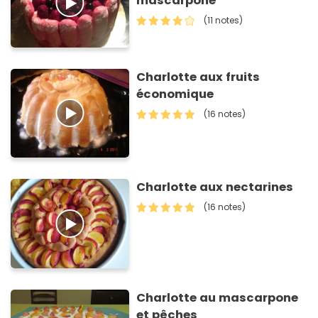
mascarpone
(11 notes)
Charlotte aux fruits
économique
(16 notes)
Charlotte aux nectarines
(16 notes)
Charlotte au mascarpone
et pêches