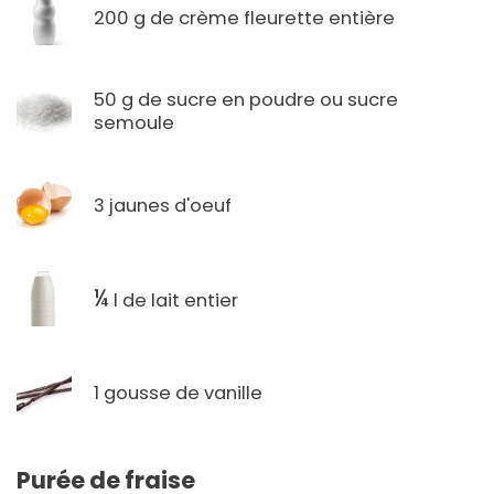
200 g de crème fleurette entière
50 g de sucre en poudre ou sucre
semoule
3 jaunes d'oeuf
¼
l de lait entier
1 gousse de vanille
Purée de fraise