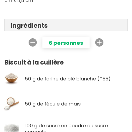
cm x 4,5 cm
Ingrédients
6 personnes
Biscuit à la cuillère
50 g de farine de blé blanche (T55)
50 g de fécule de maïs
100 g de sucre en poudre ou sucre
semoule