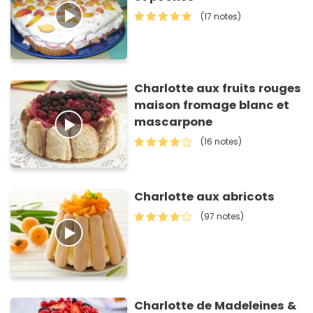
(17 notes)
Charlotte aux fruits rouges
maison fromage blanc et
mascarpone
(16 notes)
Charlotte aux abricots
(97 notes)
Charlotte de Madeleines &