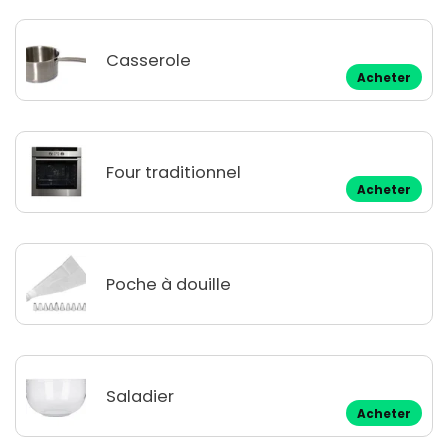
Casserole
Acheter
Four traditionnel
Acheter
Poche à douille
Saladier
Acheter