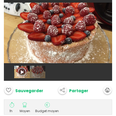
Partager
Sauvegarder
1h
Moyen
Budget moyen