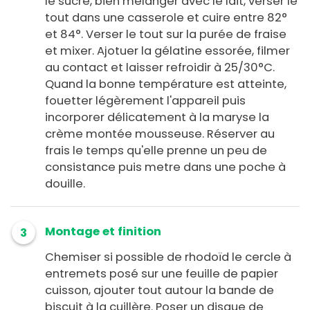
le sucre, bien mélanger avec le lait, verser le
tout dans une casserole et cuire entre 82°
et 84°. Verser le tout sur la purée de fraise
et mixer. Ajotuer la gélatine essorée, filmer
au contact et laisser refroidir à 25/30°C.
Quand la bonne température est atteinte,
fouetter légèrement l'appareil puis
incorporer délicatement à la maryse la
crème montée mousseuse. Réserver au
frais le temps qu'elle prenne un peu de
consistance puis metre dans une poche à
douille.
Montage et finition
3
Chemiser si possible de rhodoïd le cercle à
entremets posé sur une feuille de papier
cuisson, ajouter tout autour la bande de
biscuit à la cuillère. Poser un disque de