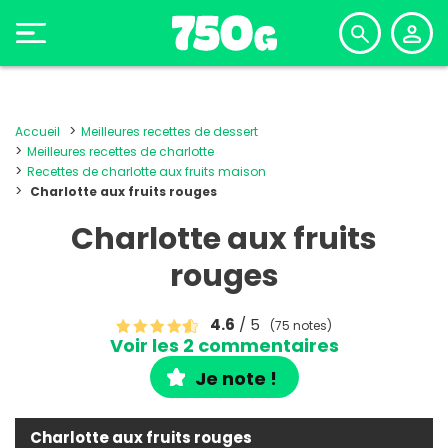
Accueil
Meilleures recettes de dessert
Meilleures recettes de charlotte
Recettes de charlotte aux fruits maison
Charlotte aux fruits rouges
Charlotte aux fruits
rouges
4.6
/ 5
(75 notes)
Voir les 2 commentaires
Je note !
Charlotte aux fruits rouges