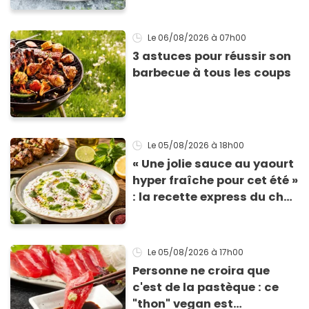
Le 06/08/2026
à 07h00
3 astuces pour réussir son
barbecue à tous les coups
Le 05/08/2026
à 18h00
« Une jolie sauce au yaourt
hyper fraîche pour cet été »
: la recette express du chef
Éric Frechon pour
accompagner vos
grillades
Le 05/08/2026
à 17h00
Personne ne croira que
c'est de la pastèque : ce
"thon" vegan est