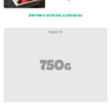
totalement bluffant
Derniers articles culinaires