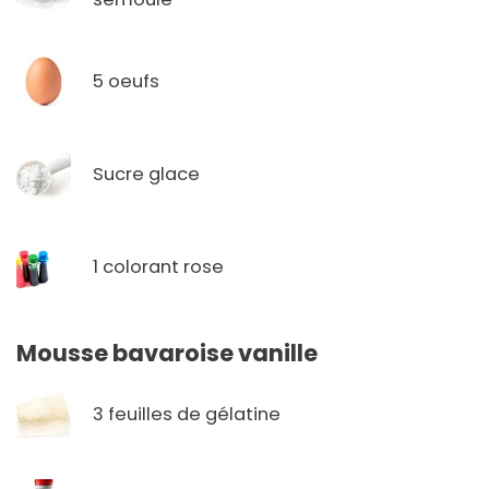
5 oeufs
Sucre glace
1 colorant rose
Mousse bavaroise vanille
3 feuilles de gélatine