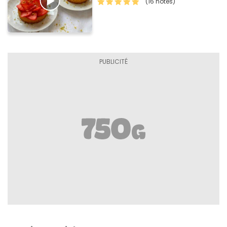
(16 notes)