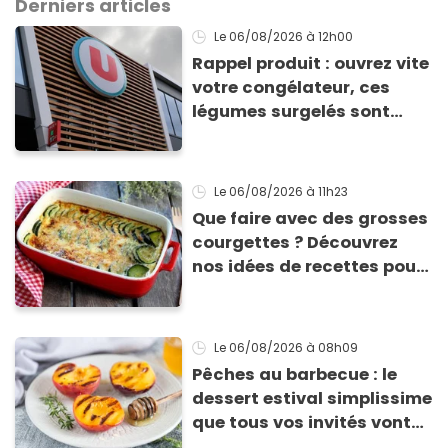
Derniers articles
Le 06/08/2026
à 12h00
Rappel produit : ouvrez vite
votre congélateur, ces
légumes surgelés sont
contaminés par la Listeria
Le 06/08/2026
à 11h23
Que faire avec des grosses
courgettes ? Découvrez
nos idées de recettes pour
les cuisiner
Le 06/08/2026
à 08h09
Pêches au barbecue : le
dessert estival simplissime
que tous vos invités vont
vous réclamer