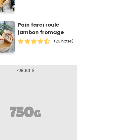
Pain farci roulé
jambon fromage
(26 notes)