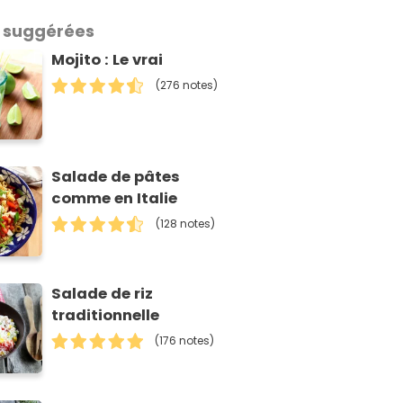
 suggérées
Mojito : Le vrai
(276 notes)
Salade de pâtes
comme en Italie
(128 notes)
Salade de riz
traditionnelle
(176 notes)