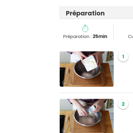
Préparation
Préparation :
25min
Cu
1
2