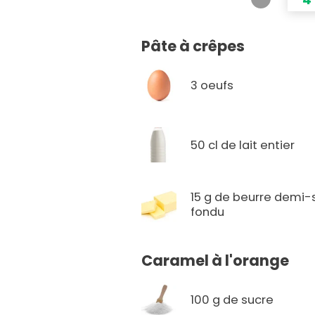
Pâte à crêpes
3 oeufs
50 cl de lait entier
15 g de beurre demi-
fondu
Caramel à l'orange
100 g de sucre