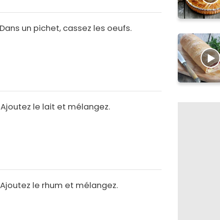
Dans un pichet, cassez les oeufs.
Ajoutez le lait et mélangez.
Ajoutez le rhum et mélangez.