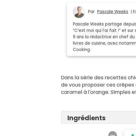
Par
Pascale Weeks
| E
Pascale Weeks partage depuis 
“C’est moi qui l’ai fait !” et 
9 ans la rédactrice en chef du
livres de cuisine, avec notamme
Cooking.
Dans la série des recettes chi
de vous proposer ces crêpes
caramel à l'orange. Simples et
Ingrédients
4