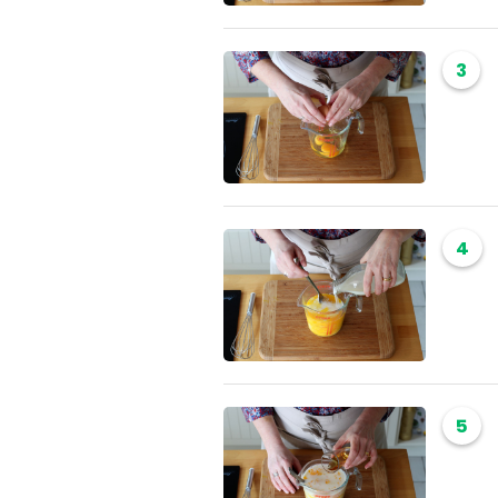
3
4
5