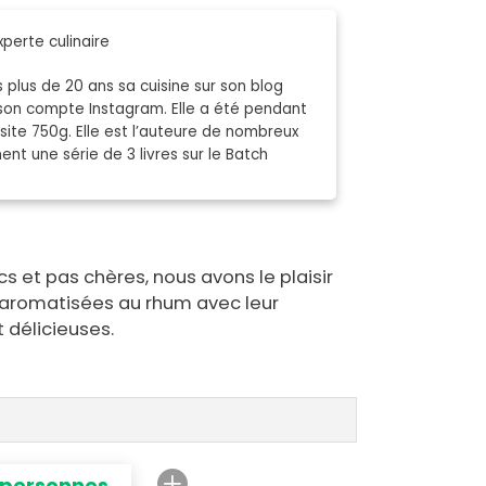
xperte culinaire
plus de 20 ans sa cuisine sur son blog
sur son compte Instagram. Elle a été pendant
 site 750g. Elle est l’auteure de nombreux
nt une série de 3 livres sur le Batch
cs et pas chères, nous avons le plaisir
 aromatisées au rhum avec leur
 délicieuses.
 personnes