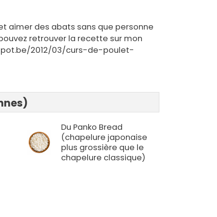
et aimer des abats sans que personne
 pouvez retrouver la recette sur mon
ogspot.be/2012/03/curs-de-poulet-
onnes)
Du Panko Bread
(chapelure japonaise
plus grossière que le
chapelure classique)