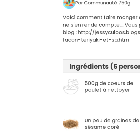
Par Communauté 750g
Voici comment faire manger 
ne s'en rende compte.... Vous
blog : http://jessyculoos.bl
facon-teriyaki-et-sa.html
Ingrédients (6 pers
500g de coeurs de
poulet à nettoyer
Un peu de graines de
sésame doré