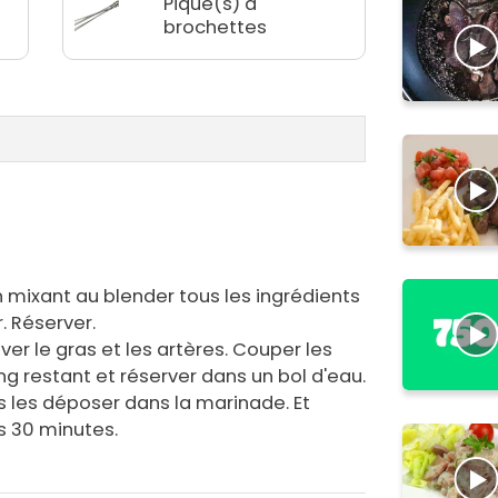
Pique(s) à
brochettes
 mixant au blender tous les ingrédients
r. Réserver.
ver le gras et les artères. Couper les
ang restant et réserver dans un bol d'eau.
is les déposer dans la marinade. Et
s 30 minutes.