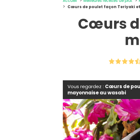
Accueil
Meilleures recettes de plat
Cœurs de poulet façon Teriyaki e
Cœurs de
m
Vous regardez :
Cœurs de poul
mayonnaise au wasabi