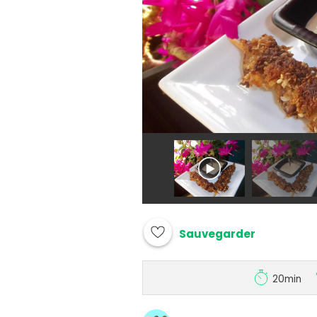
Sauvegarder
20min