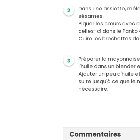
Dans une assiette, méla
2
sésames.
Piquer les cœurs avec d
celles-ci dans le Panko 
Cuire les brochettes dans
Préparer la mayonnaise 
3
l'huile dans un blender 
Ajouter un peu d'huile e
suite jusqu'à ce que le
nécessaire.
Commentaires