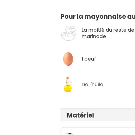
Pour la mayonnaise a
La moitié du reste de
marinade
1 oeuf
De l'huile
Matériel