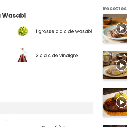
Recettes
u Wasabi
1 grosse c à c de wasabi
2 c à c de vinaigre