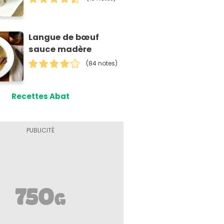
Langue de bœuf
sauce madère
(84 notes)
Recettes Abat