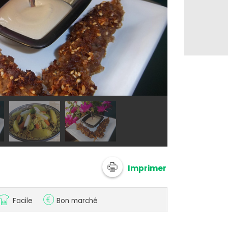
@ anonymize
Imprimer
Facile
Bon marché