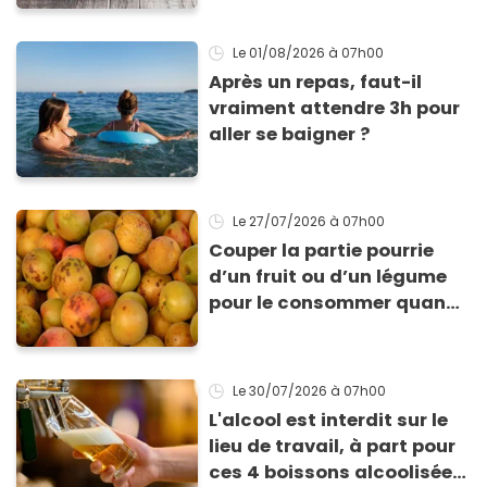
bienfaits ?
Le 01/08/2026
à 07h00
Après un repas, faut-il
vraiment attendre 3h pour
aller se baigner ?
Le 27/07/2026
à 07h00
Couper la partie pourrie
d’un fruit ou d’un légume
pour le consommer quand
même : “Je vous invite à
arrêter” avertit ce médecin
Le 30/07/2026
à 07h00
L'alcool est interdit sur le
lieu de travail, à part pour
ces 4 boissons alcoolisées