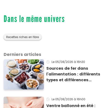
Dans le même univers
Recettes riches en fibre
Derniers articles
Le 05/08/2026
à 16h30
Sources de fer dans
l'alimentation : différents
types et différences
d'absorption par le corps
Le 05/08/2026
à 16h00
Ventre ballonné en été :