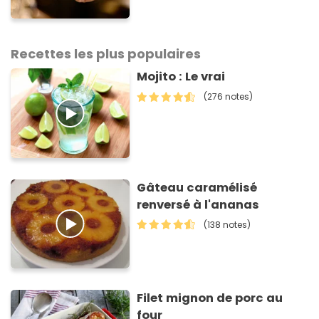
: voici pourquoi
Recettes les plus populaires
Mojito : Le vrai
(276 notes)
Gâteau caramélisé
renversé à l'ananas
(138 notes)
Filet mignon de porc au
four