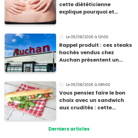
cette diététicienne
explique pourquoi et
comment l'éviter
Le 05/08/2026
à 12h30
Rappel produit : ces steaks
hachés vendus chez
Auchan présentent un
risque sanitaire
Le 05/08/2026
à 08h00
Vous pensiez faire le bon
choix avec un sandwich
aux crudités : cette
experte prouve le contraire
Derniers articles