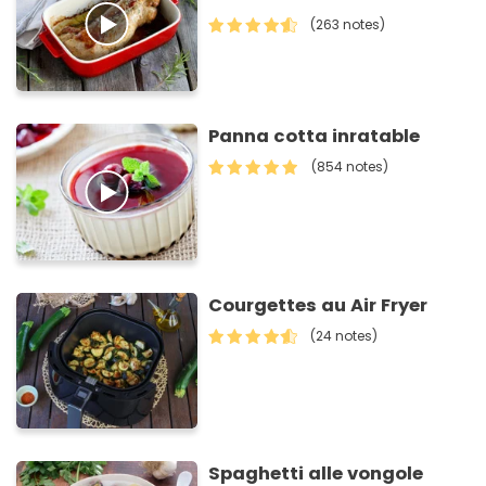
(263 notes)
Panna cotta inratable
(854 notes)
Courgettes au Air Fryer
(24 notes)
Spaghetti alle vongole