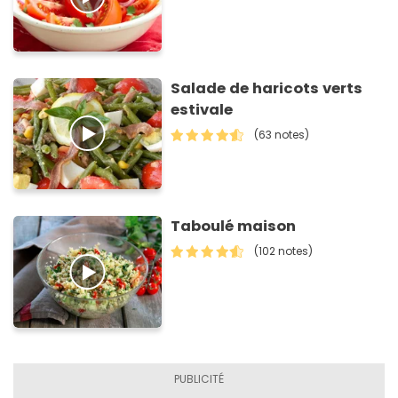
Salade de haricots verts
estivale
(63 notes)
Taboulé maison
(102 notes)