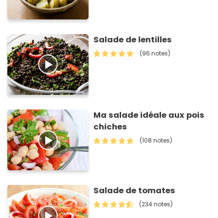
Salade de lentilles
(96 notes)
Ma salade idéale aux pois
chiches
(108 notes)
Salade de tomates
(234 notes)