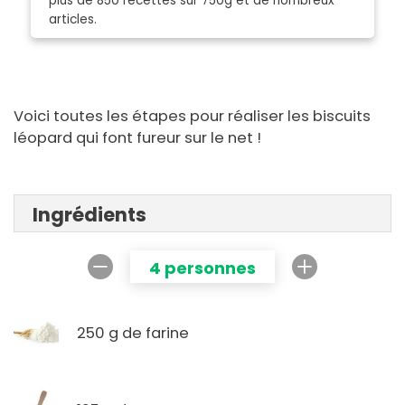
plus de 850 recettes sur 750g et de nombreux
articles.
Voici toutes les étapes pour réaliser les biscuits
léopard qui font fureur sur le net !
Ingrédients
4 personnes
250 g de farine