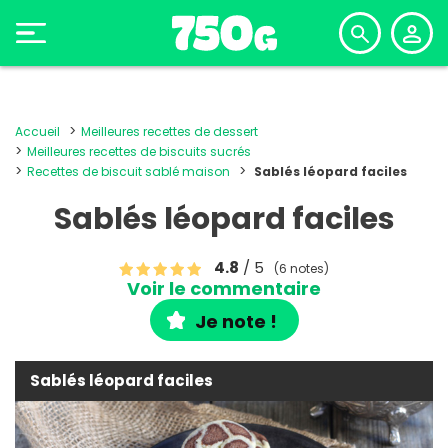
Accueil
Meilleures recettes de dessert
Meilleures recettes de biscuits sucrés
Recettes de biscuit sablé maison
Sablés léopard faciles
Sablés léopard faciles
4.8
/ 5
(6 notes)
Voir le commentaire
Je note !
Sablés léopard faciles