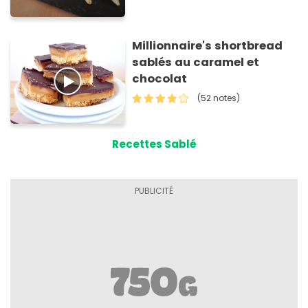
Millionnaire's shortbread
sablés au caramel et
chocolat
(52 notes)
Recettes Sablé