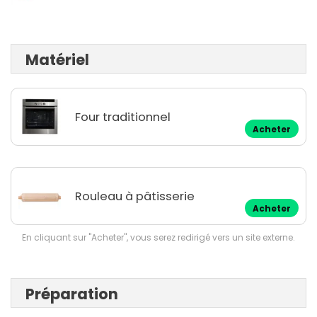
Matériel
Four traditionnel
Acheter
Rouleau à pâtisserie
Acheter
En cliquant sur "Acheter", vous serez redirigé vers un site externe.
Préparation