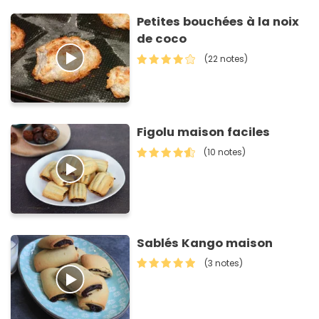
Petites bouchées à la noix
de coco
(22 notes)
Figolu maison faciles
(10 notes)
Sablés Kango maison
(3 notes)