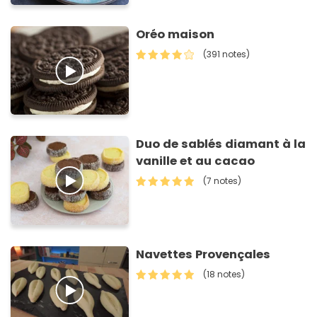
Oréo maison
(391 notes)
Duo de sablés diamant à la
vanille et au cacao
(7 notes)
Navettes Provençales
(18 notes)