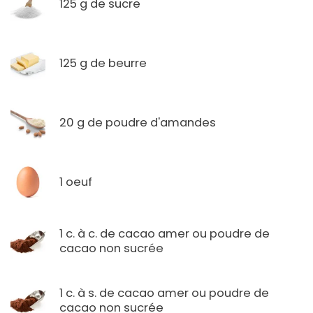
125 g de sucre
125 g de beurre
20 g de poudre d'amandes
1 oeuf
1 c. à c. de cacao amer ou poudre de
cacao non sucrée
1 c. à s. de cacao amer ou poudre de
cacao non sucrée