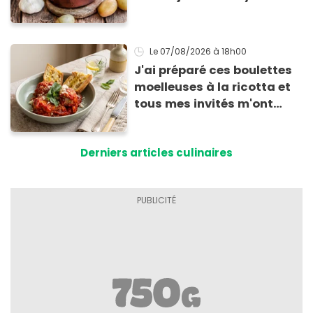
Le 07/08/2026
à 18h00
J'ai préparé ces boulettes
moelleuses à la ricotta et
tous mes invités m'ont
supplié d'avoir la recette !
Derniers articles culinaires