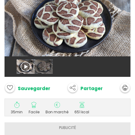
Partager
Sauvegarder
35min
Facile
Bon marché
651 kcal