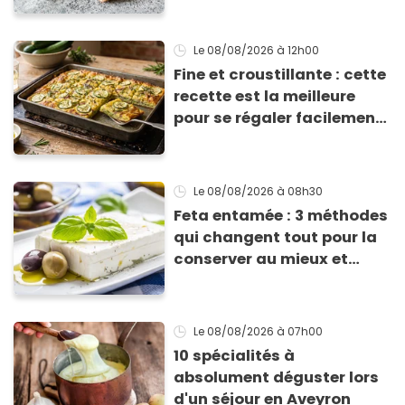
Le 08/08/2026
à 12h00
Fine et croustillante : cette
recette est la meilleure
pour se régaler facilement
avec des courgettes en été
Le 08/08/2026
à 08h30
Feta entamée : 3 méthodes
qui changent tout pour la
conserver au mieux et
qu’elle ne devienne pas
sèche !
Le 08/08/2026
à 07h00
10 spécialités à
absolument déguster lors
d'un séjour en Aveyron