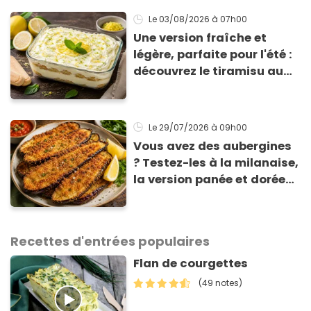
Le 03/08/2026
à 07h00
Une version fraîche et
légère, parfaite pour l'été :
découvrez le tiramisu au
citron de Viviana, la
gagnante de Top Chef !
Le 29/07/2026
à 09h00
Vous avez des aubergines
? Testez-les à la milanaise,
la version panée et dorée
qui change du gratin
classique
Recettes d'entrées populaires
Flan de courgettes
(49 notes)