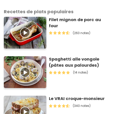
Recettes de plats populaires
Filet mignon de porc au
four
(263 notes)
Spaghetti alle vongole
(pâtes aux palourdes)
(14 notes)
Le VRAI croque-monsieur
(340 notes)