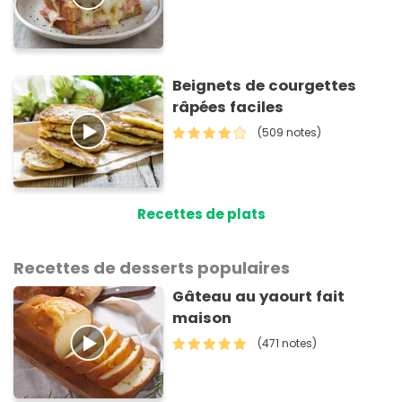
Beignets de courgettes
râpées faciles
(509 notes)
Recettes de plats
Recettes de desserts populaires
Gâteau au yaourt fait
maison
(471 notes)