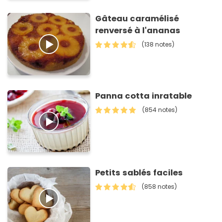
Gâteau caramélisé
renversé à l'ananas
(138 notes)
Panna cotta inratable
(854 notes)
Petits sablés faciles
(858 notes)