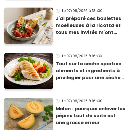
Le 07/08/2026
à 18h00
J'ai préparé ces boulettes
moelleuses à la ricotta et
tous mes invités m'ont
supplié d'avoir la recette !
Le 07/08/2026
à 16h30
Tout sur la sèche sportive :
aliments et ingrédients à
privilégier pour une sèche
efficace
Le 07/08/2026
à 16h00
Melon : pourquoi enlever les
pépins tout de suite est
une grosse erreur