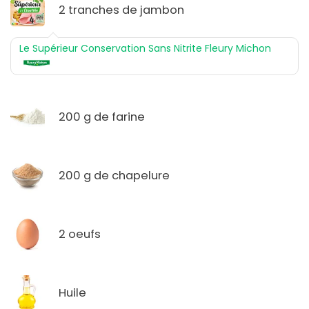
2 tranches de jambon
Le Supérieur Conservation Sans Nitrite Fleury Michon
200 g de farine
200 g de chapelure
2 oeufs
Huile