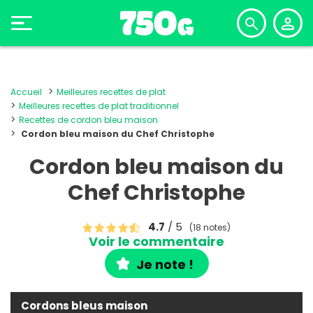
Accueil
Meilleures recettes de plat
Meilleures recettes de plat traditionnel
Recettes de cordon bleu maison
Cordon bleu maison du Chef Christophe
Cordon bleu maison du
Chef Christophe
4.7
/ 5
(18 notes)
Voir le commentaire
Je note !
Cordons bleus maison