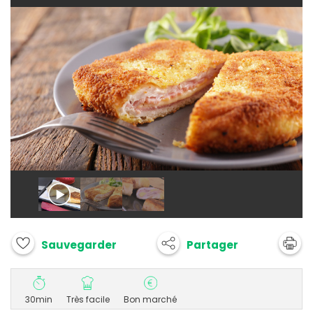
Partager
Sauvegarder
30min
Très facile
Bon marché