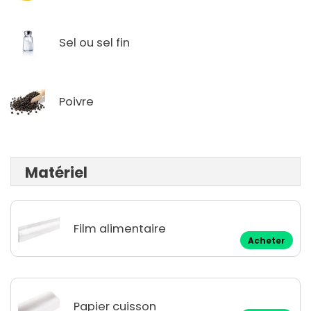
Sel ou sel fin
Poivre
Matériel
Film alimentaire
Acheter
Papier cuisson