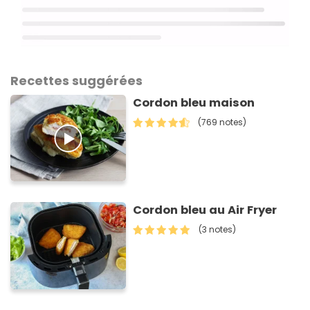
Recettes suggérées
Cordon bleu maison
(769 notes)
Cordon bleu au Air Fryer
(3 notes)