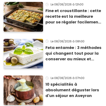
Le 08/08/2026
à 12h00
Fine et croustillante : cette
recette est la meilleure
pour se régaler facilement
avec des courgettes en été
Le 08/08/2026
à 08h30
Feta entamée : 3 méthodes
qui changent tout pour la
conserver au mieux et
qu’elle ne devienne pas
sèche !
Le 08/08/2026
à 07h00
10 spécialités à
absolument déguster lors
d'un séjour en Aveyron