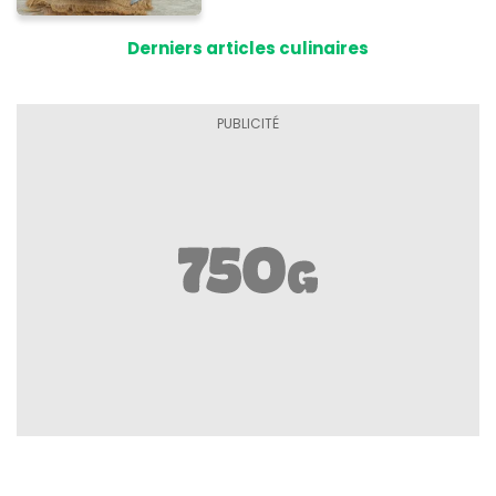
Derniers articles culinaires