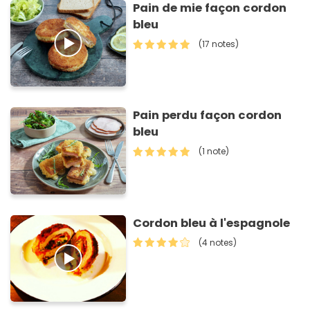
Pain de mie façon cordon
bleu
(17 notes)
Pain perdu façon cordon
bleu
(1 note)
Cordon bleu à l'espagnole
(4 notes)