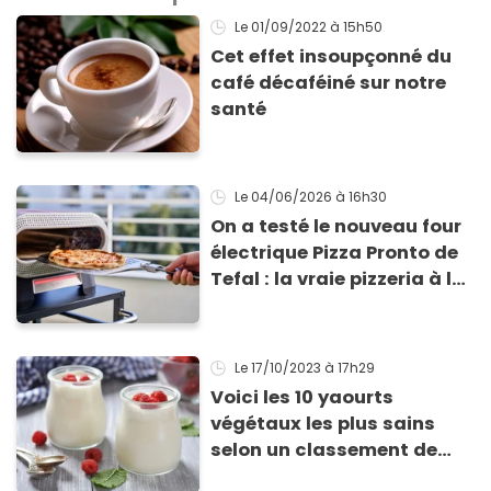
Le 01/09/2022
à 15h50
Cet effet insoupçonné du
café décaféiné sur notre
santé
Le 04/06/2026
à 16h30
On a testé le nouveau four
électrique Pizza Pronto de
Tefal : la vraie pizzeria à la
maison ?
Le 17/10/2023
à 17h29
Voici les 10 yaourts
végétaux les plus sains
selon un classement de
Yuka