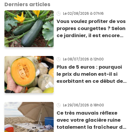
Derniers articles
Le 02/08/2026
à 07h16
Vous voulez profiter de vos
propres courgettes ? Selon
ce jardinier, il est encore
temps de les planter pour
les récolter dès la fin de
l’été !
Le 08/07/2026
à 12h00
Plus de 5 euros : pourquoi
le prix du melon est-il si
exorbitant en ce début de
saison estivale ?
Le 29/06/2026
à 18h00
Ce très mauvais réflexe
avec votre glacière ruine
totalement la fraîcheur de