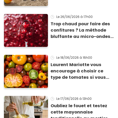
vos aliments et boissons
Le 26/06/2026
à 17h00
Trop chaud pour faire des
confitures ? La méthode
bluffante au micro-ondes
pour tartiner vos
framboises ce matin
Le 18/06/2026
à 16h00
Laurent Mariotte vous
encourage à choisir ce
type de tomates si vous
voulez vraiment vous
régaler !
Le 17/06/2026
à 13h00
Oubliez le fouet et testez
cette mayonnaise