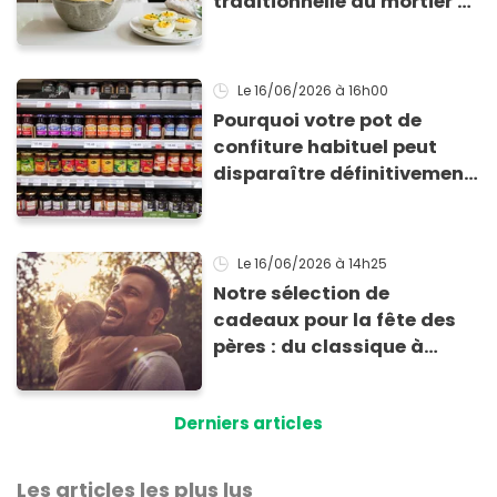
traditionnelle au mortier à
la texture étonnante
Le 16/06/2026
à 16h00
Pourquoi votre pot de
confiture habituel peut
disparaître définitivement
des supermarchés avec
cette nouvelle loi
Le 16/06/2026
à 14h25
Notre sélection de
cadeaux pour la fête des
pères : du classique à
l'inattendu
Derniers articles
Les articles les plus lus