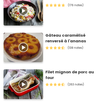
(176 notes)
Gâteau caramélisé
renversé à l'ananas
(138 notes)
Filet mignon de porc au
four
(263 notes)