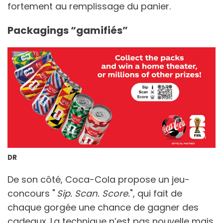
fortement au remplissage du panier.
Packagings “gamifiés”
DR
De son côté, Coca-Cola propose un jeu-
concours "
Sip. Scan. Score.
", qui fait de
chaque gorgée une chance de gagner des
cadeaux. La technique n’est pas nouvelle mais