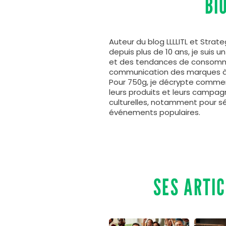
BI
Auteur du blog LLLLITL et Stra
depuis plus de 10 ans, je suis u
et des tendances de consommat
communication des marques à tr
Pour 750g, je décrypte comme
leurs produits et leurs campag
culturelles, notamment pour s
événements populaires.
SES ARTI