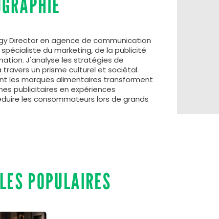
OGRAPHIE
tegy Director en agence de communication
n spécialiste du marketing, de la publicité
ion. J'analyse les stratégies de
avers un prisme culturel et sociétal.
nt les marques alimentaires transforment
nes publicitaires en expériences
éduire les consommateurs lors de grands
CLES POPULAIRES