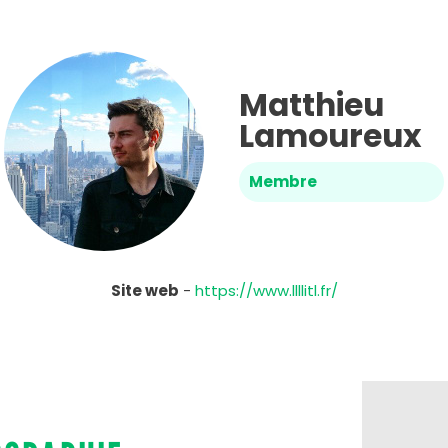
Matthieu
Lamoureux
Membre
Site web
-
https://www.llllitl.fr/