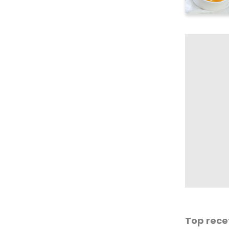
Top rece