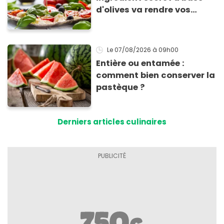
d'olives va rendre vos
tomates mozza
inoubliables
Le 07/08/2026
à 09h00
Entière ou entamée :
comment bien conserver la
pastèque ?
Derniers articles culinaires