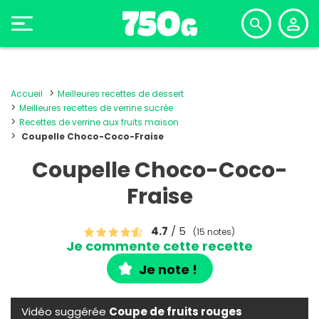
Accueil
Meilleures recettes de dessert
Meilleures recettes de verrine sucrée
Recettes de verrine aux fruits maison
Coupelle Choco-Coco-Fraise
Coupelle Choco-Coco-
Fraise
4.7
/ 5
(15 notes)
Je commente cette recette
Je note !
Vidéo suggérée
Coupe de fruits rouges