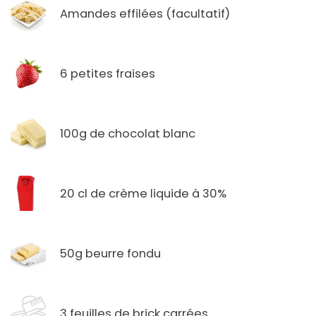
Amandes effilées (facultatif)
6 petites fraises
100g de chocolat blanc
20 cl de crème liquide à 30%
50g beurre fondu
3 feuilles de brick carrées