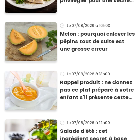
privilégier pour une sèche
efficace
Le 07/08/2026
à 16h00
Melon : pourquoi enlever les
pépins tout de suite est
une grosse erreur
Le 07/08/2026
à 13h00
Rappel produit : ne donnez
pas ce plat préparé à votre
enfant s'il présente cette
allergie
Le 07/08/2026
à 12h00
Salade d'été : cet
ingrédient secret à base