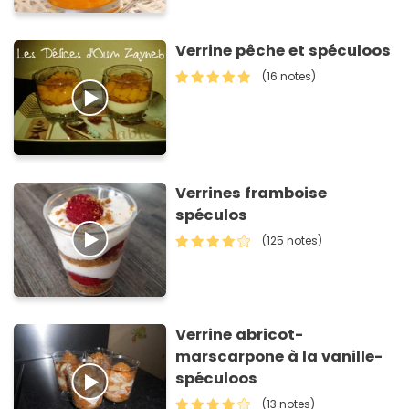
Verrine pêche et spéculoos
(16 notes)
Verrines framboise
spéculos
(125 notes)
Verrine abricot-
marscarpone à la vanille-
spéculoos
(13 notes)