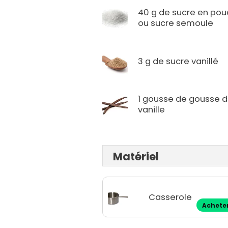
40 g de sucre en pou
ou sucre semoule
3 g de sucre vanillé
1 gousse de gousse 
vanille
Matériel
Casserole
Achete