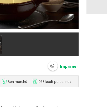
Crème anglais
Imprimer
Bon marché
263 kcal
/ personnes