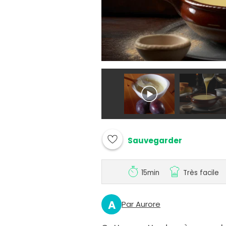
Sauvegarder
15min
Très facile
A
Par Aurore