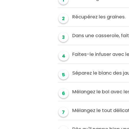
Récupérez les graines.
2
Dans une casserole, fait
3
Faites-le infuser avec l
4
Séparez le blanc des ja
5
Mélangez le bol avec le
6
Mélangez le tout délica
7