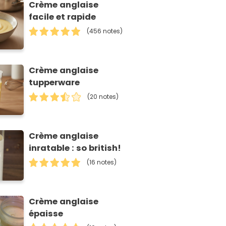
Crème anglaise
facile et rapide
(456 notes)
Crème anglaise
tupperware
(20 notes)
Crème anglaise
inratable : so british!
(16 notes)
Crème anglaise
épaisse