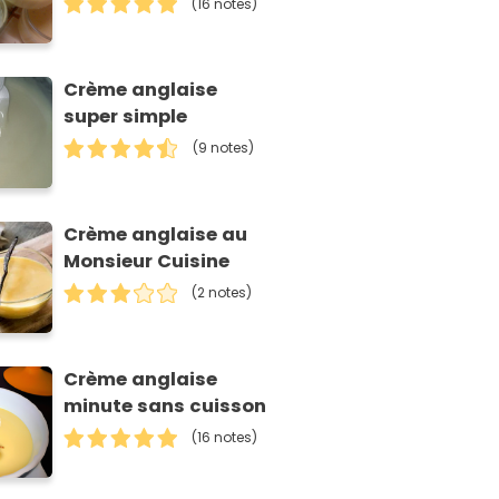
(16 notes)
Crème anglaise
super simple
(9 notes)
Crème anglaise au
Monsieur Cuisine
(2 notes)
Crème anglaise
minute sans cuisson
(16 notes)