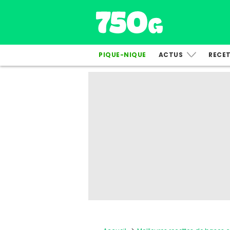
PIQUE-NIQUE
ACTUS
RECE