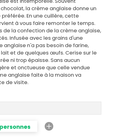
ise est intemporelle. Souvent
chocolat, la crème anglaise donne un
 préférée. En une cuillère, cette
vient à vous faire remonter le temps.
 de la confection de la crème anglaise,
ités. Infusée avec les grains d'une
 anglaise n'a pas besoin de farine,
ait et de quelques œufs. Cerise sur le
crée ni trop épaisse. Sans aucun
gère et onctueuse que celle vendue
e anglaise faite à la maison va
e de visite.
 personnes