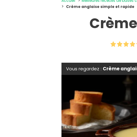
Accueil
Meilleures recettes de bases c
Crème anglaise simple et rapide
Crème 
Vous regardez :
Crème anglais