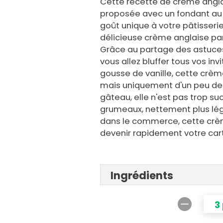
Cette recette de crème angla
proposée avec un fondant au 
goût unique à votre pâtisserie
délicieuse crème anglaise par
Grâce au partage des astuces
vous allez bluffer tous vos inv
gousse de vanille, cette crème
mais uniquement d'un peu de l
gâteau, elle n'est pas trop su
grumeaux, nettement plus lé
dans le commerce, cette crèm
devenir rapidement votre cart
Ingrédients
3