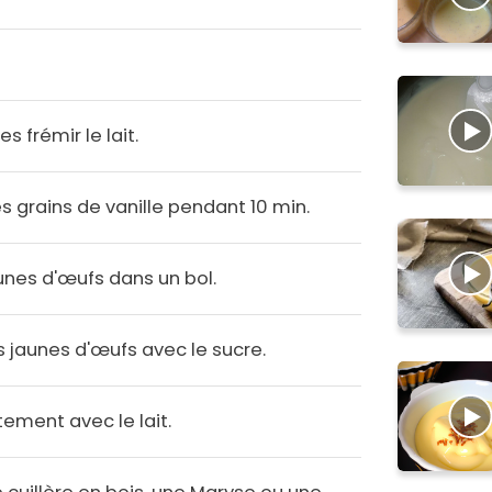
es frémir le lait.
es grains de vanille pendant 10 min.
unes d'œufs dans un bol.
s jaunes d'œufs avec le sucre.
tement avec le lait.