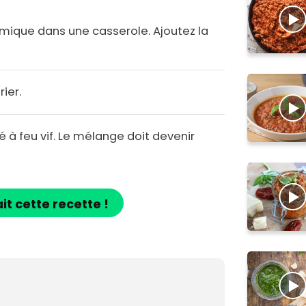
amique dans une casserole. Ajoutez la
rier.
é à feu vif. Le mélange doit devenir
ait cette recette !