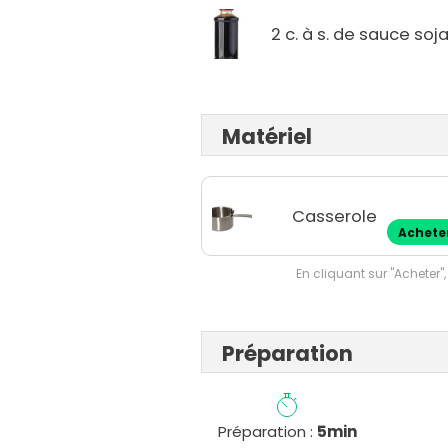
2 c. à s. de sauce soj
Matériel
Casserole
Achete
En cliquant sur "Acheter",
Préparation
Préparation :
5min