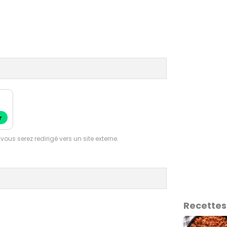
a
r
 vous serez redirigé vers un site externe.
Recettes