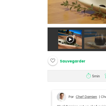
Sauvegarder
5min
Par
Chef Damien
| Che