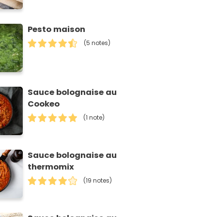
Pesto maison
(5 notes)
Sauce bolognaise au
Cookeo
(1 note)
Sauce bolognaise au
thermomix
(19 notes)