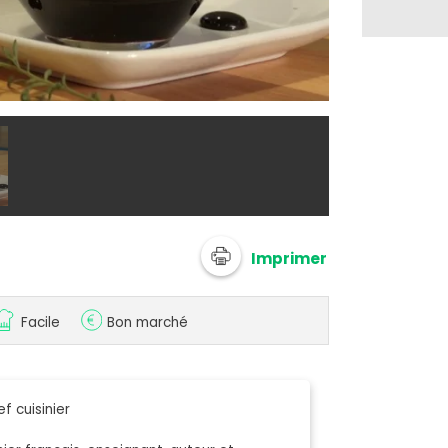
@ Chef Dami
Imprimer
Facile
Bon marché
f cuisinier