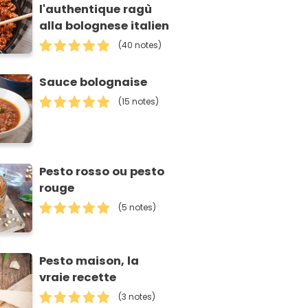
l'authentique ragù
alla bolognese italien
(40 notes)
Sauce bolognaise
(15 notes)
Pesto rosso ou pesto
rouge
(5 notes)
Pesto maison, la
vraie recette
(3 notes)