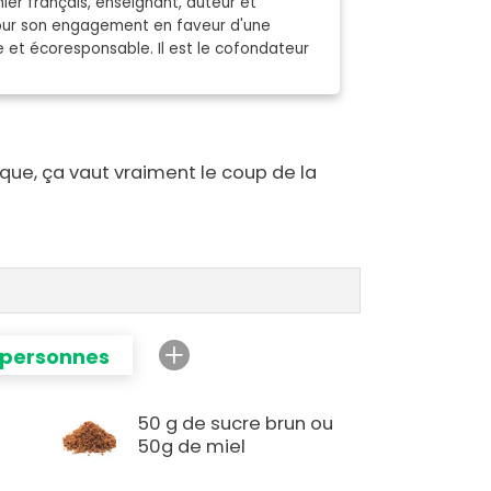
ier français, enseignant, auteur et
pour son engagement en faveur d'une
e et écoresponsable. Il est le cofondateur
ue, ça vaut vraiment le coup de la
 personnes
50 g de sucre brun ou
50g de miel