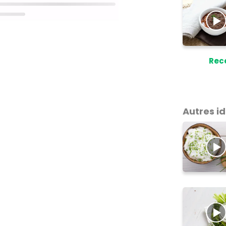
Rec
Autres i