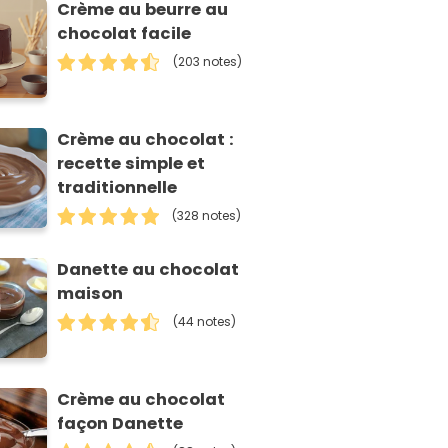
Crème au beurre au
chocolat facile
(203 notes)
Crème au chocolat :
recette simple et
traditionnelle
(328 notes)
Danette au chocolat
maison
(44 notes)
Crème au chocolat
façon Danette