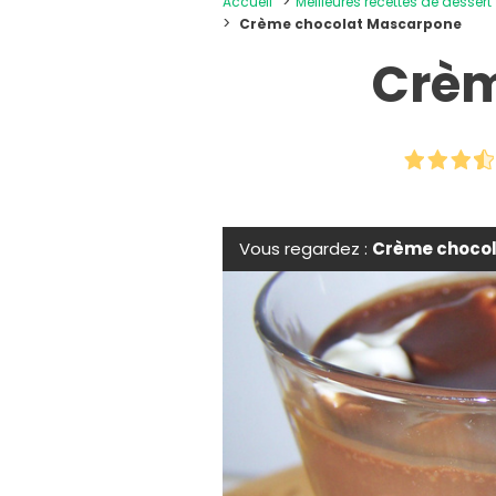
Accueil
Meilleures recettes de dessert
Crème chocolat Mascarpone
Crèm
Vous regardez :
Crème choco