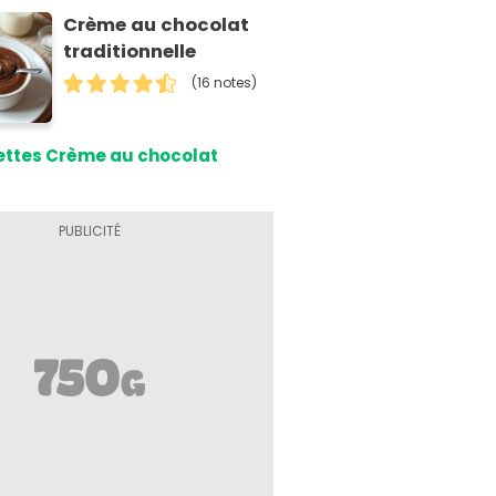
Crème au chocolat
traditionnelle
(16 notes)
ettes Crème au chocolat