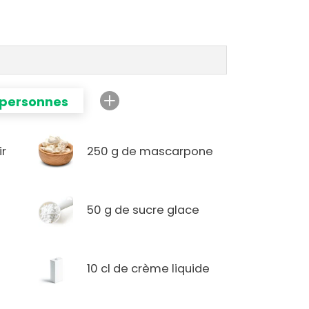
 personnes
ir
250 g de mascarpone
50 g de sucre glace
10 cl de crème liquide