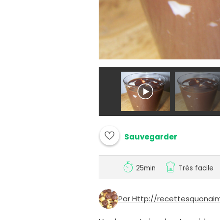
Sauvegarder
25min
Très facile
Par Http://recettesquonai