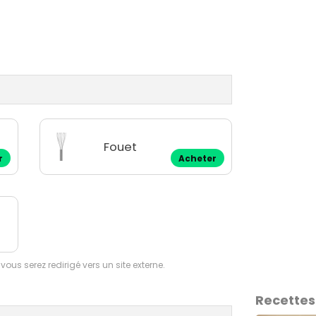
Fouet
r
Acheter
 vous serez redirigé vers un site externe.
Recettes