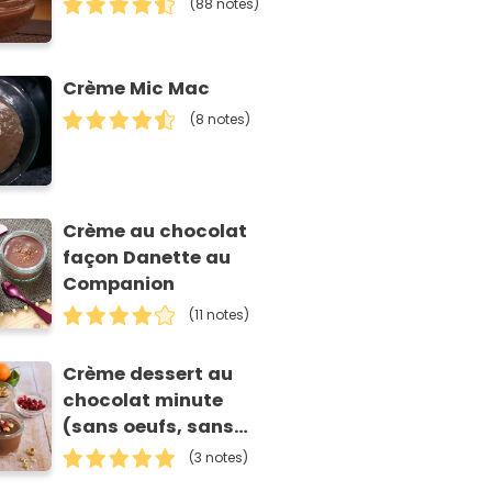
(88 notes)
Crème Mic Mac
(8 notes)
Crème au chocolat
façon Danette au
Companion
(11 notes)
Crème dessert au
chocolat minute
(sans oeufs, sans
lactose)
(3 notes)