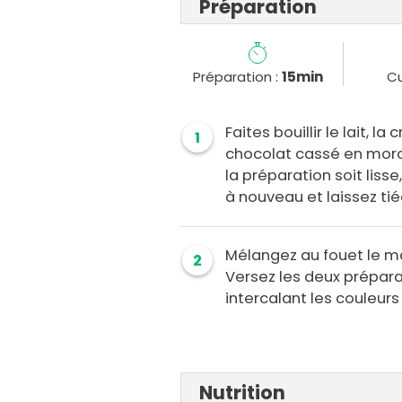
Préparation
Préparation :
15min
Cu
Faites bouillir le lait, l
1
chocolat cassé en morc
la préparation soit liss
à nouveau et laissez tiéd
Mélangez au fouet le mas
2
Versez les deux prépara
intercalant les couleurs
Nutrition