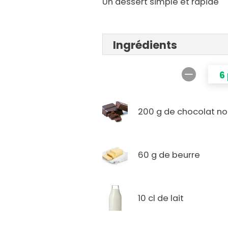
Un dessert simple et rapide
Ingrédients
6
200 g de chocolat no
60 g de beurre
10 cl de lait