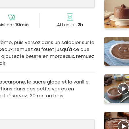
isson :
10min
Attente :
2h
a crème, puis versez dans un saladier sur le
eaux, remuez au fouet jusqu'à ce que
e, ajoutez le beurre en morceaux, remuez
ir.
carpone, le sucre glace et la vanille.
tions dans des petits verres en
 et réservez 120 mn au frais.