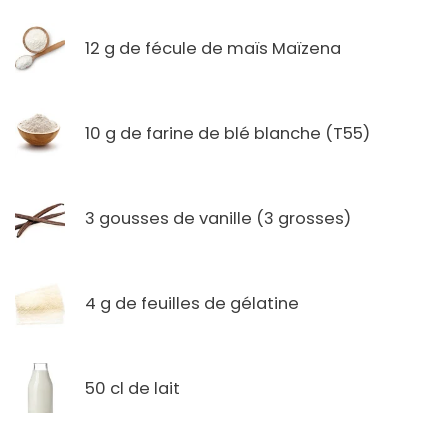
12 g de fécule de maïs Maïzena
10 g de farine de blé blanche (T55)
3 gousses de vanille (3 grosses)
4 g de feuilles de gélatine
50 cl de lait