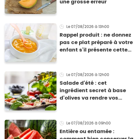
une grosse erreur
Le 07/08/2026
à 13h00
Rappel produit : ne donnez
pas ce plat préparé à votre
enfant s'il présente cette
allergie
Le 07/08/2026
à 12h00
Salade d'été : cet
ingrédient secret à base
d'olives va rendre vos
tomates mozza
inoubliables
Le 07/08/2026
à 09h00
Entière ou entamée :
comment bien conserver la