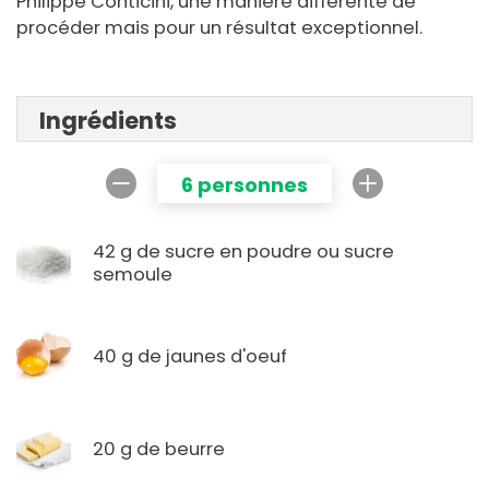
Philippe Conticini, une manière différente de
procéder mais pour un résultat exceptionnel.
Ingrédients
6 personnes
42 g de sucre en poudre ou sucre
semoule
40 g de jaunes d'oeuf
20 g de beurre