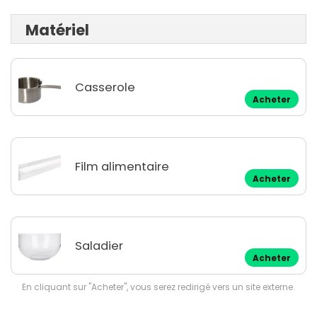
Matériel
Casserole
Acheter
Film alimentaire
Acheter
Saladier
Acheter
En cliquant sur "Acheter", vous serez redirigé vers un site externe.