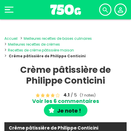
Accueil
Meilleures recettes de bases culinaires
Meilleures recettes de crèmes
Recettes de crème pâtissière maison
Crème pâtissière de Philippe Conticini
Crème pâtissière de
Philippe Conticini
4.1
/ 5
(7 notes)
Voir les 6 commentaires
Je note !
Crème pâtissière de Philippe Conticini