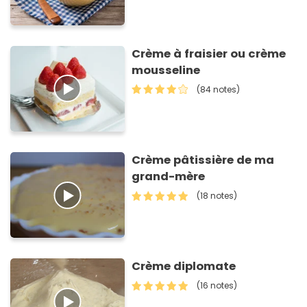
Crème à fraisier ou crème
mousseline
(84 notes)
Crème pâtissière de ma
grand-mère
(18 notes)
Crème diplomate
(16 notes)