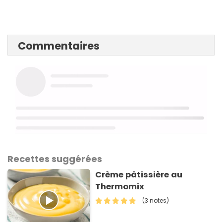
Commentaires
Recettes suggérées
Crème pâtissière au
Thermomix
(3 notes)