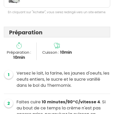
En cliquant sur "Acheter", vous serez redirigé vers un site externe.
Préparation
Préparation :
Cuisson :
10min
10min
Versez le lait, la farine, les jaunes d'oeufs, les
1
oeufs entiers, le sucre et le sucre vanillé
dans le bol du Thermomix.
Faites cuire
10 minutes/90°C/vitesse 4
. Si
2
au bout de ce temps la crème n'est pas