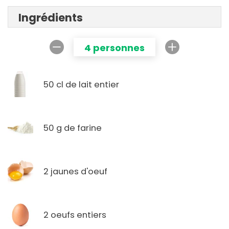
Ingrédients
4 personnes
50 cl de lait entier
50 g de farine
2 jaunes d'oeuf
2 oeufs entiers