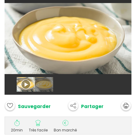
Partager
Sauvegarder
20min
Très facile
Bon marché