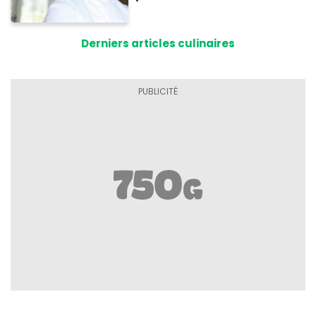
encore ouverts ?
Derniers articles culinaires