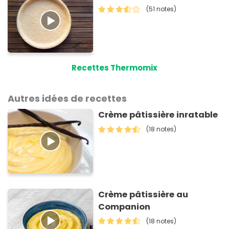
(51 notes)
Recettes Thermomix
Autres idées de recettes
Crème pâtissière inratable
(18 notes)
Crème pâtissière au
Companion
(18 notes)