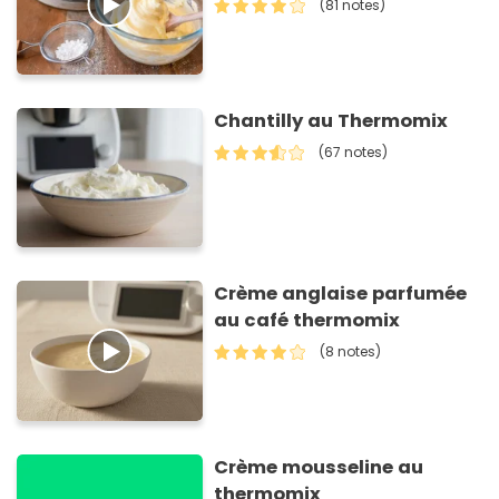
(81 notes)
Chantilly au Thermomix
(67 notes)
Crème anglaise parfumée
au café thermomix
(8 notes)
Crème mousseline au
thermomix