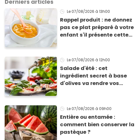
Derniers articles
Le 07/08/2026
à 13h00
Rappel produit : ne donnez
pas ce plat préparé à votre
enfant s'il présente cette
allergie
Le 07/08/2026
à 12h00
Salade d'été : cet
ingrédient secret à base
d'olives va rendre vos
tomates mozza
inoubliables
Le 07/08/2026
à 09h00
Entière ou entamée :
comment bien conserver la
pastèque ?