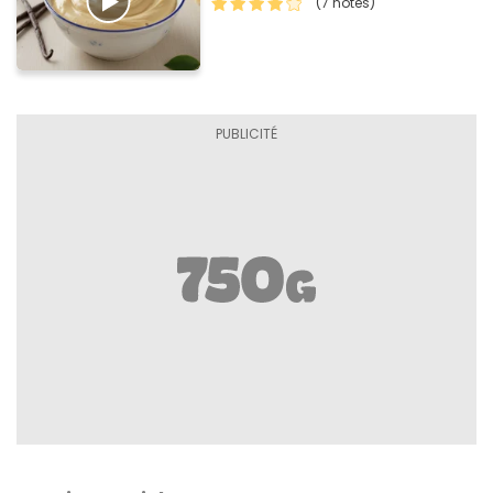
(7 notes)