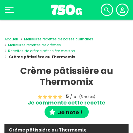
Accueil
Meilleures recettes de bases culinaires
Meilleures recettes de crèmes
Recettes de crème pâtissière maison
Crème pâtissière au Thermomix
Crème pâtissière au
Thermomix
5
/ 5
(3 notes)
Je commente cette recette
Je note !
Crème pâtissière au Thermomix