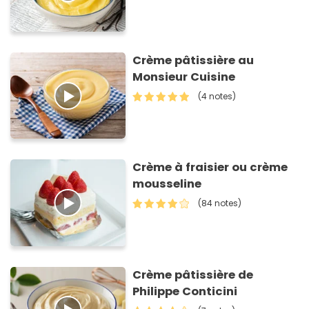
Crème pâtissière au
Monsieur Cuisine
(4 notes)
Crème à fraisier ou crème
mousseline
(84 notes)
Crème pâtissière de
Philippe Conticini