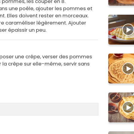
s pommes, les couper en 8.
dans une poêle, ajouter les pommes et
nt. Elles doivent rester en morceaux.
aire caraméliser légèrement. Ajouter
ser épaissir un peu.
époser une crêpe, verser des pommes
r la crêpe sur elle-même, servir sans