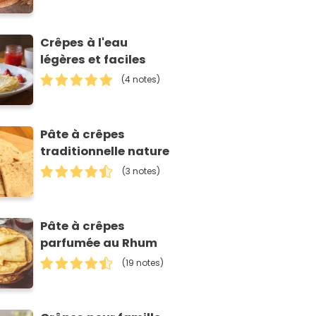
Crêpes à l'eau
légères et faciles
(4 notes)
Pâte à crêpes
traditionnelle nature
(3 notes)
Pâte à crêpes
parfumée au Rhum
(19 notes)