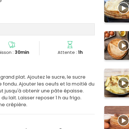
e
isson :
30min
Attente :
1h
grand plat. Ajoutez le sucre, le sucre
rre fondu. Ajouter les oeufs et la moitié du
out jusqu'à obtenir une pâte épaisse.
du lait. Laisser reposer 1 h au frigo.
ne crêpière.