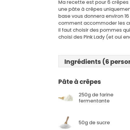
Ma recette est pour 6 crêpes
une pâte à crêpes uniquement
base vous donnera environ 16 
comment accommoder les crê
Il faut choisir des pommes qui
choisi des Pink Lady (et oui en
Ingrédients (6 pers
Pâte à crêpes
250g de farine
fermentante
50g de sucre