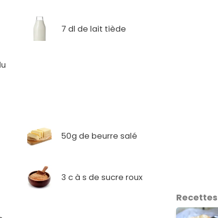
7 dl de lait tiède
du
50g de beurre salé
3 c à s de sucre roux
Recettes