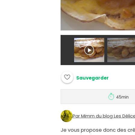
Sauvegarder
45min
Par Mimm du blog Les Déli
Je vous propose donc des c