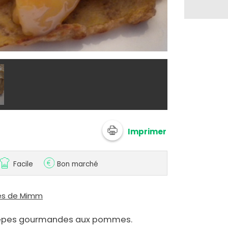
@ mimm10
Imprimer
Facile
Bon marché
ces de Mimm
rêpes gourmandes aux pommes.