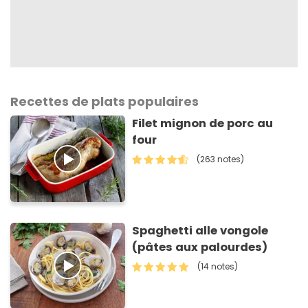
Recettes de plats populaires
Filet mignon de porc au
four
(263 notes)
Spaghetti alle vongole
(pâtes aux palourdes)
(14 notes)