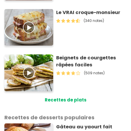
Le VRAI croque-monsieur
(340 notes)
Beignets de courgettes
râpées faciles
(509 notes)
Recettes de plats
Recettes de desserts populaires
Gâteau au yaourt fait