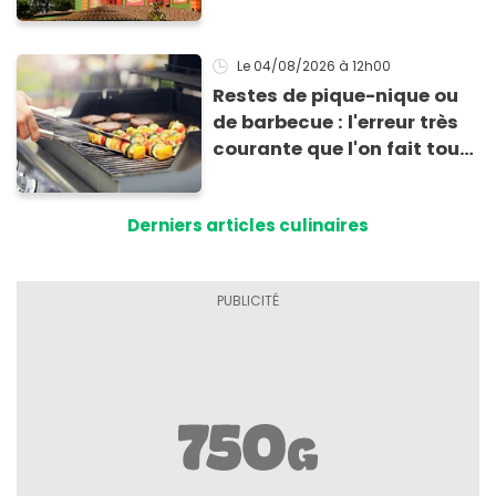
vient de fermer ses portes :
voici la raison
Le 04/08/2026
à 12h00
Restes de pique-nique ou
de barbecue : l'erreur très
courante que l'on fait tous
au moment de les
conserver
Derniers articles culinaires