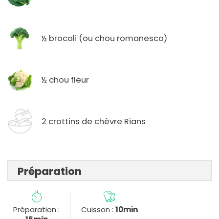
½ brocoli (ou chou romanesco)
½ chou fleur
2 crottins de chèvre Rians
Préparation
Préparation :
Cuisson :
10min