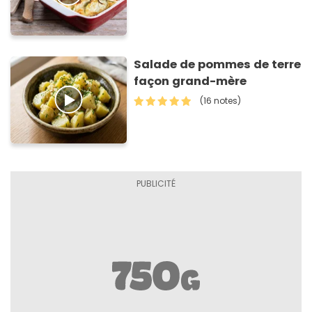
Salade de pommes de terre
façon grand-mère
(16 notes)