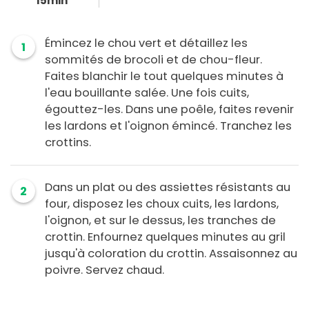
15min
Émincez le chou vert et détaillez les
1
sommités de brocoli et de chou-fleur.
Faites blanchir le tout quelques minutes à
l'eau bouillante salée. Une fois cuits,
égouttez-les. Dans une poêle, faites revenir
les lardons et l'oignon émincé. Tranchez les
crottins.
Dans un plat ou des assiettes résistants au
2
four, disposez les choux cuits, les lardons,
l'oignon, et sur le dessus, les tranches de
crottin. Enfournez quelques minutes au gril
jusqu'à coloration du crottin. Assaisonnez au
poivre. Servez chaud.