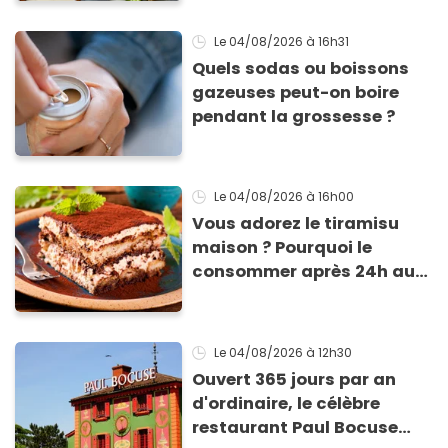
Le 04/08/2026
à 16h31
Quels sodas ou boissons
gazeuses peut-on boire
pendant la grossesse ?
Le 04/08/2026
à 16h00
Vous adorez le tiramisu
maison ? Pourquoi le
consommer après 24h au
frigo présente un risque
d'intoxication
Le 04/08/2026
à 12h30
Ouvert 365 jours par an
d'ordinaire, le célèbre
restaurant Paul Bocuse