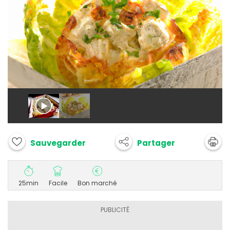
Partager
Sauvegarder
25min
Facile
Bon marché