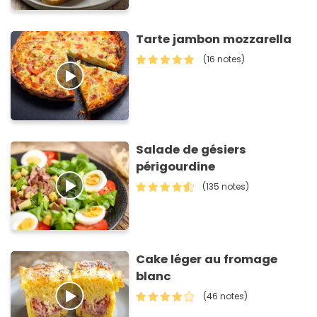
Tarte jambon mozzarella
(16 notes)
Salade de gésiers
périgourdine
(135 notes)
Cake léger au fromage
blanc
(46 notes)