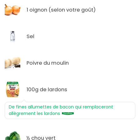
1 oignon (selon votre goût)
Sel
Poivre du moulin
100g de lardons
De fines allumettes de bacon qui remplaceront
allègrement les lardons
½ chou vert