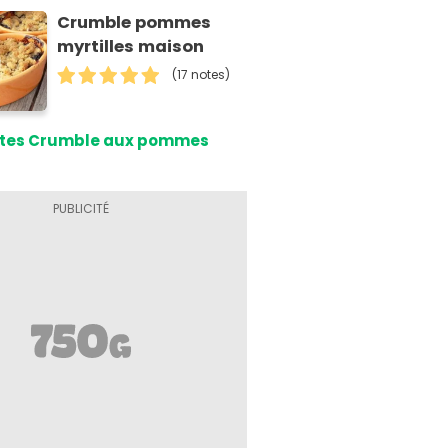
Crumble pommes
myrtilles maison
(17 notes)
tes Crumble aux pommes