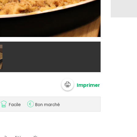
@ 750g Imagi
Imprimer
Facile
Bon marché