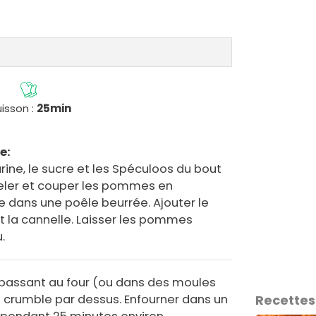
isson :
25min
e:
arine, le sucre et les Spéculoos du bout
Peler et couper les pommes en
re dans une poêle beurrée. Ajouter le
 et la cannelle. Laisser les pommes
.
 passant au four (ou dans des moules
le crumble par dessus. Enfourner dans un
Recettes