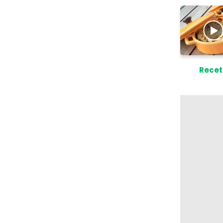
Recet