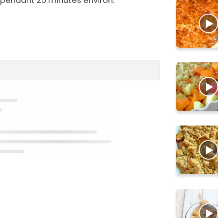
 pendant 25 minutes environ.