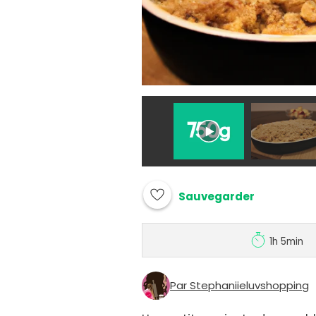
Sauvegarder
1h 5min
Par Stephaniieluvshopping