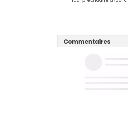
four préchauffé à 180°c
Commentaires