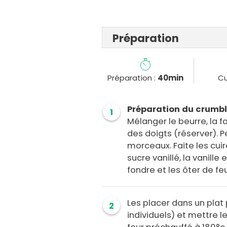
Préparation
Préparation :
40min
Cu
Préparation du crumbl
1
Mélanger le beurre, la f
des doigts (réserver). 
morceaux. Faite les cui
sucre vanillé, la vanille
fondre et les ôter de feu
Les placer dans un plat
2
individuels) et mettre 