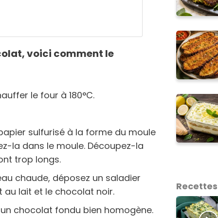
olat, voici comment le
ffer le four à 180°C.
 papier sulfurisé à la forme du moule
ez-la dans le moule. Découpez-la
ont trop longs.
eau chaude, déposez un saladier
Recettes
 au lait et le chocolat noir.
 un chocolat fondu bien homogène.