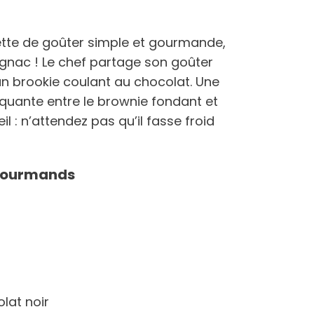
tte de goûter simple et gourmande,
ignac ! Le chef partage son goûter
: un brookie coulant au chocolat. Une
quante entre le brownie fondant et
l : n’attendez pas qu’il fasse froid
 gourmands
lat noir