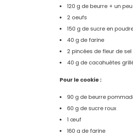
120 g de beurre + un peu
2 oeufs
150 g de sucre en poudr
40 g de farine
2 pincées de fleur de sel
40 g de cacahuètes grill
Pour le cookie :
90 g de beurre pommad
60 g de sucre roux
1 œuf
160 g de farine