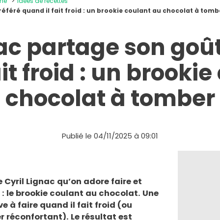
ine
Idées de recettes
référé quand il fait froid : un brookie coulant au chocolat à tomb
nac partage son goût
it froid : un brooki
chocolat à tomber
Publié le 04/11/2025 à 09:01
 Cyril Lignac qu’on adore faire et
e : le brookie coulant au chocolat. Une
 à faire quand il fait froid (ou
 réconfortant). Le résultat est