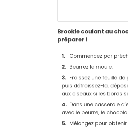
Brookie coulant au choc
préparer !
Commencez par préchau
Beurrez le moule.
Froissez une feuille de
puis défroissez-la, dépos
aux ciseaux si les bords s
Dans une casserole d’
avec le beurre, le chocolat
Mélangez pour obtenir