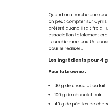
Quand on cherche une rece
on peut compter sur Cyril L
préféré quand il fait froid 
association totalement cra
le cookie moelleux. Un consei
pour le réaliser…
Les ingrédients pour 4
Pour le brownie :
60 g de chocolat au lait
100 g de chocolat noir
40 g de pépites de choco