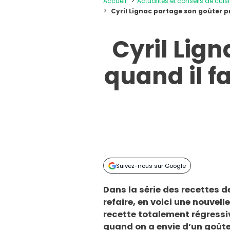
Accueil
Actualités et conseils de cuis
Cyril Lignac partage son goûter p
Cyril Lig
quand il fa
Suivez-nous sur Google
Dans la série des recettes de
refaire, en voici une nouvell
recette totalement régressive
quand on a envie d’un goûter