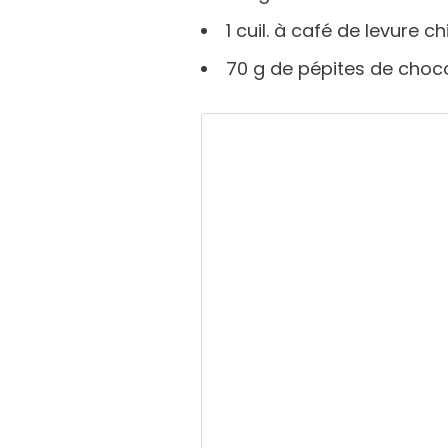
1 cuil. à café de levure c
70 g de pépites de choc