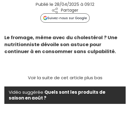
Publié le 28/04/2025 à 09:12
Partager
Suivez-nous sur Google
Le fromage, même avec du cholestérol ? Une
nutritionniste dévoile son astuce pour
continuer à en consommer sans culpabilité.
Voir la suite de cet article plus bas
Vidéo suggérée
Quels sont les produits de
saison en août ?