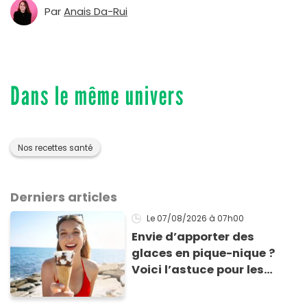
Par
Anais Da-Rui
Dans le même univers
Nos recettes santé
Derniers articles
Le 07/08/2026
à 07h00
Envie d’apporter des
glaces en pique-nique ?
Voici l’astuce pour les
transporter facilement et
les conserver sans qu’elles