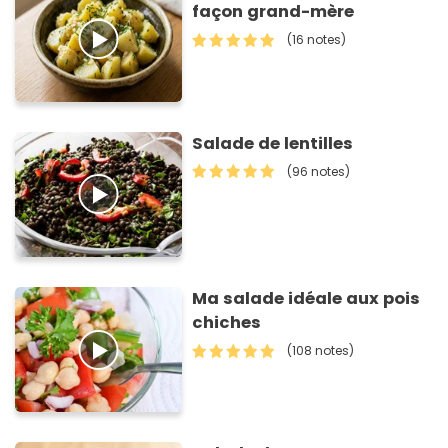
façon grand-mère
(16 notes)
Salade de lentilles
(96 notes)
Ma salade idéale aux pois
chiches
(108 notes)