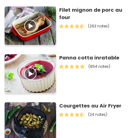
Filet mignon de porc au
four
(263 notes)
Panna cotta inratable
(854 notes)
Courgettes au Air Fryer
(24 notes)