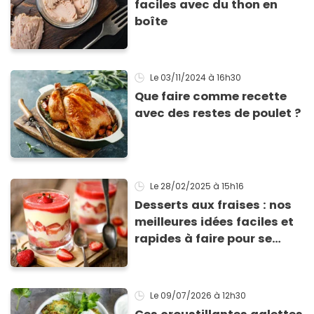
faciles avec du thon en
boîte
Le 03/11/2024
à 16h30
Que faire comme recette
avec des restes de poulet ?
Le 28/02/2025
à 15h16
Desserts aux fraises : nos
meilleures idées faciles et
rapides à faire pour se
régaler
Le 09/07/2026
à 12h30