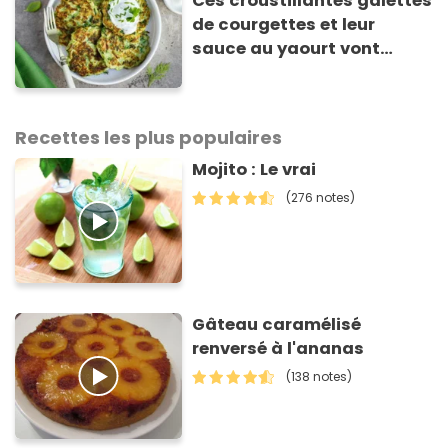
Ces croustillantes galettes
de courgettes et leur
sauce au yaourt vont
sauver votre repas du soir
Recettes les plus populaires
Mojito : Le vrai
(276 notes)
Gâteau caramélisé
renversé à l'ananas
(138 notes)