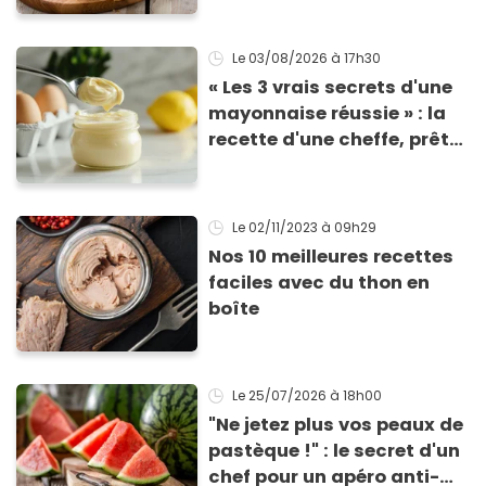
croustillante
Le 03/08/2026
à 17h30
« Les 3 vrais secrets d'une
mayonnaise réussie » : la
recette d'une cheffe, prête
en 2 minutes et bien
meilleure pour la santé
Le 02/11/2023
à 09h29
Nos 10 meilleures recettes
faciles avec du thon en
boîte
Le 25/07/2026
à 18h00
"Ne jetez plus vos peaux de
pastèque !" : le secret d'un
chef pour un apéro anti-