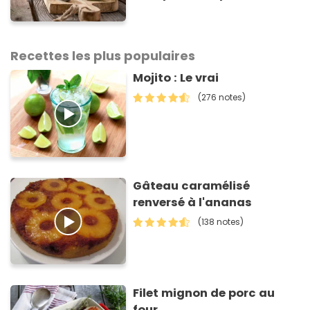
gaspi prêt en 10 minutes
Recettes les plus populaires
Mojito : Le vrai
(276 notes)
Gâteau caramélisé
renversé à l'ananas
(138 notes)
Filet mignon de porc au
four