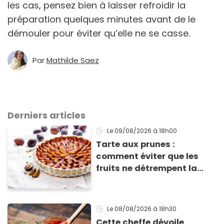
les cas, pensez bien à laisser refroidir la
préparation quelques minutes avant de le
démouler pour éviter qu’elle ne se casse.
Par
Mathilde Saez
Derniers articles
Le 09/08/2026
à 18h00
Tarte aux prunes :
comment éviter que les
fruits ne détrempent la
pâte ?
Le 08/08/2026
à 18h30
Cette cheffe dévoile