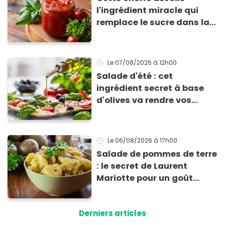
l'ingrédient miracle qui
remplace le sucre dans la
sauce tomate pour
corriger l’acidité
Le 07/08/2026
à 12h00
Salade d'été : cet
ingrédient secret à base
d'olives va rendre vos
tomates mozza
inoubliables
Le 06/08/2026
à 17h00
Salade de pommes de terre
: le secret de Laurent
Mariotte pour un goût
inimitable
Derniers articles