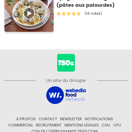
(pâtes aux palourdes)
(14 notes)
Un site du Groupe
À PROPOS
CONTACT
NEWSLETTER
NOTIFICATIONS
COMMERCIAL
RECRUTEMENT
MENTIONS LÉGALES
CGU
CPU
CGV DE L'OFFRE PAYANTE 750G.COM