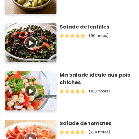
Salade de lentilles
(96 notes)
Ma salade idéale aux pois
chiches
(108 notes)
Salade de tomates
(234 notes)