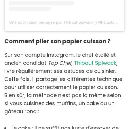
Une publication partagée par Thibaut Spiwack (@thibautspiwack)
Comment plier son papier cuisson ?
Sur son compte Instagram, le chef étoilé et
ancien candidat
Top Chef
,
Thibaut Spiwack
,
livre régulièrement ses astuces de cuisinier.
Cette fois, il partage les différentes technique
pour utiliser correctement le papier cuisson.
Bien sûr, la méthode n'est pas la même selon
si vous cuisinez des muffins, un cake ou un
gâteau rond :
Le cake : il ne suffit pas juste d'essayer de