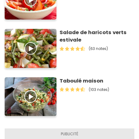
Salade de haricots verts
estivale
(63 notes)
Taboulé maison
(103 notes)