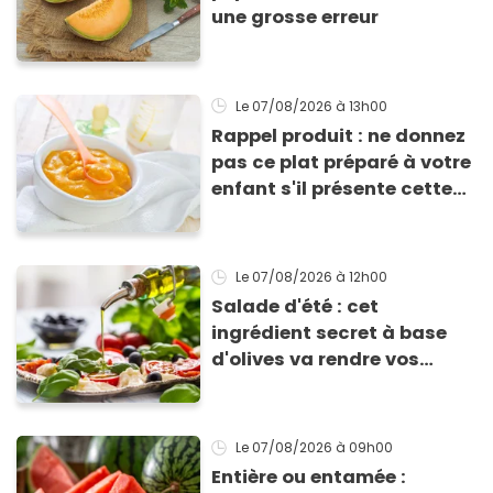
une grosse erreur
Le 07/08/2026
à 13h00
Rappel produit : ne donnez
pas ce plat préparé à votre
enfant s'il présente cette
allergie
Le 07/08/2026
à 12h00
Salade d'été : cet
ingrédient secret à base
d'olives va rendre vos
tomates mozza
inoubliables
Le 07/08/2026
à 09h00
Entière ou entamée :