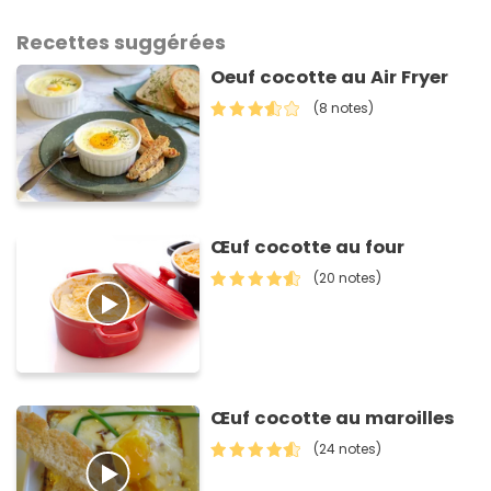
Recettes suggérées
Oeuf cocotte au Air Fryer
(8 notes)
Œuf cocotte au four
(20 notes)
Œuf cocotte au maroilles
(24 notes)