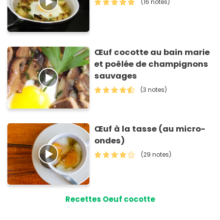
(16 notes)
Œuf cocotte au bain marie
et poêlée de champignons
sauvages
(3 notes)
Œuf à la tasse (au micro-
ondes)
(29 notes)
Recettes Oeuf cocotte