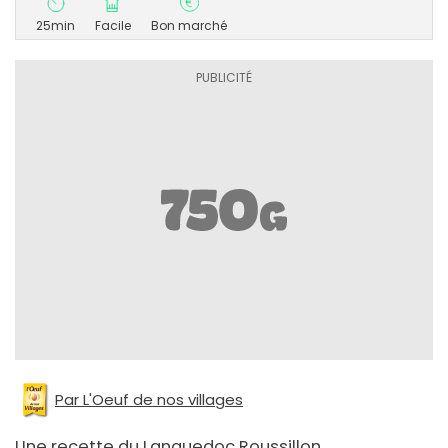
25min
Facile
Bon marché
Par L'Oeuf de nos villages
Une recette du Languedoc Roussillon.