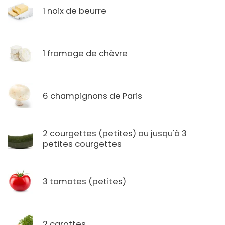
1 noix de beurre
1 fromage de chèvre
6 champignons de Paris
2 courgettes (petites) ou jusqu'à 3
petites courgettes
3 tomates (petites)
2 carottes