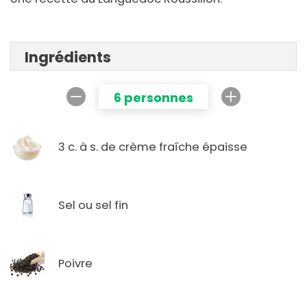
Ingrédients
6 personnes
3 c. à s. de crème fraîche épaisse
Sel ou sel fin
Poivre