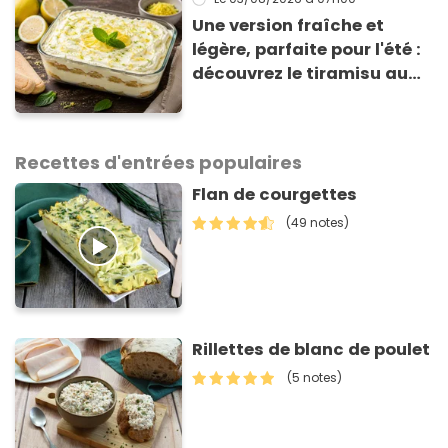
Une version fraîche et
légère, parfaite pour l'été :
découvrez le tiramisu au
citron de Viviana, la
gagnante de Top Chef !
Recettes d'entrées populaires
Flan de courgettes
(49 notes)
Rillettes de blanc de poulet
(5 notes)