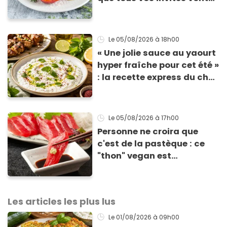
vous réclamer
Le 05/08/2026
à 18h00
« Une jolie sauce au yaourt
hyper fraîche pour cet été »
: la recette express du chef
Éric Frechon pour
accompagner vos
grillades
Le 05/08/2026
à 17h00
Personne ne croira que
c'est de la pastèque : ce
"thon" vegan est
totalement bluffant
Les articles les plus lus
Le 01/08/2026
à 09h00