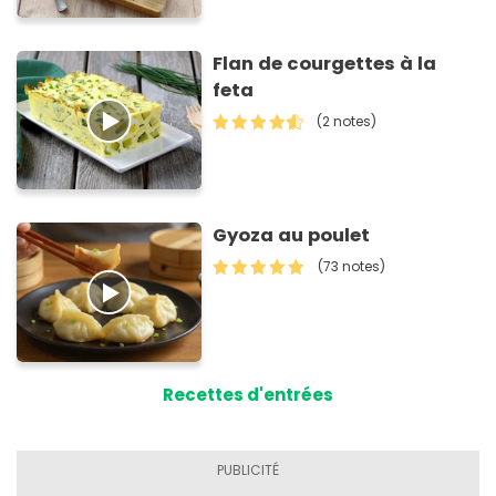
Flan de courgettes à la
feta
(2 notes)
Gyoza au poulet
(73 notes)
Recettes d'entrées