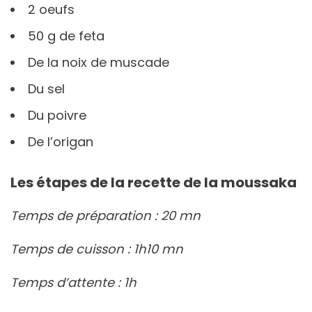
2 oeufs
50 g de feta
De la noix de muscade
Du sel
Du poivre
De l’origan
Les étapes de la recette de la moussaka
Temps de préparation : 20 mn
Temps de cuisson : 1h10 mn
Temps d’attente : 1h