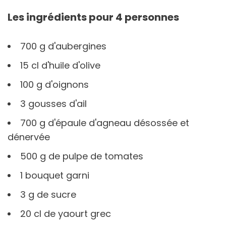
Les ingrédients pour 4 personnes
700 g d'aubergines
15 cl d'huile d'olive
100 g d'oignons
3 gousses d'ail
700 g d'épaule d'agneau désossée et
dénervée
500 g de pulpe de tomates
1 bouquet garni
3 g de sucre
20 cl de yaourt grec