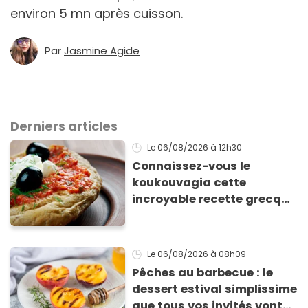
environ 5 mn après cuisson.
Par
Jasmine Agide
Derniers articles
Le 06/08/2026
à 12h30
Connaissez-vous le
koukouvagia cette
incroyable recette grecque
à base de pain rassis et de
tomates
Le 06/08/2026
à 08h09
Pêches au barbecue : le
dessert estival simplissime
que tous vos invités vont