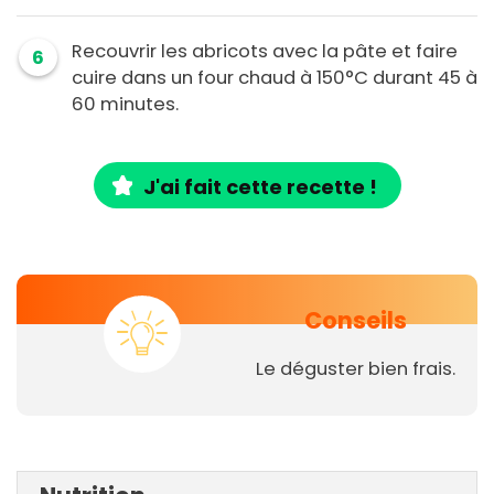
Recouvrir les abricots avec la pâte et faire
6
cuire dans un four chaud à 150°C durant 45 à
60 minutes.
J'ai fait cette recette !
Conseils
Le déguster bien frais.