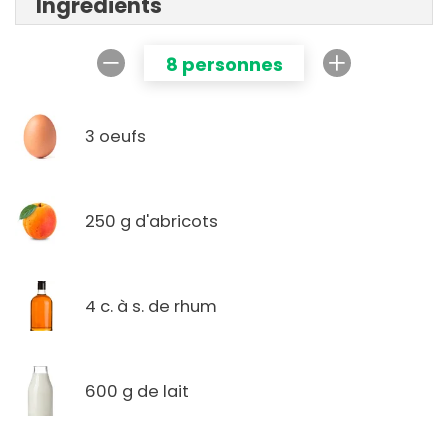
Ingrédients
8 personnes
3 oeufs
250 g d'abricots
4 c. à s. de rhum
600 g de lait