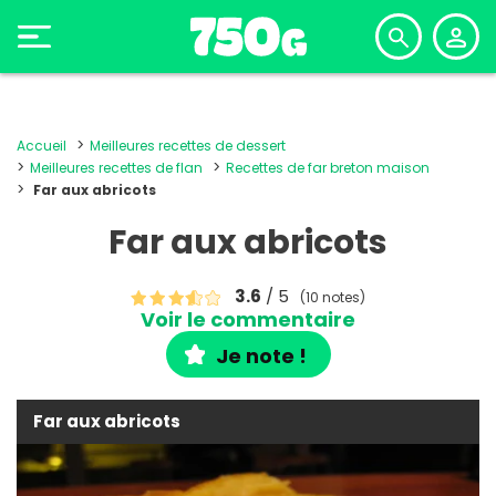
Accueil
Meilleures recettes de dessert
Meilleures recettes de flan
Recettes de far breton maison
Far aux abricots
Far aux abricots
3.6
/ 5
(10 notes)
Voir le commentaire
Je note !
Far aux abricots