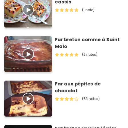
cassis
(1 note)
Far breton comme à Saint
Malo
(2 notes)
Far aux pépites de
chocolat
(53 notes)