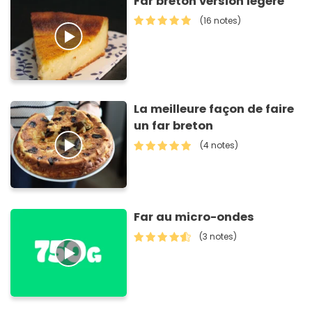
Far breton version légère
(16 notes)
La meilleure façon de faire
un far breton
(4 notes)
Far au micro-ondes
(3 notes)