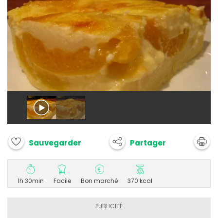
Partager
Sauvegarder
1h 30min
Facile
Bon marché
370 kcal