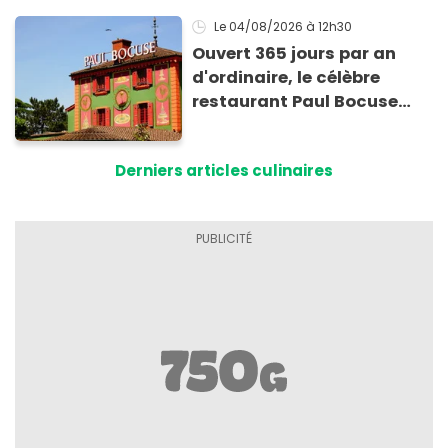
Le 04/08/2026
à 12h30
Ouvert 365 jours par an
d'ordinaire, le célèbre
restaurant Paul Bocuse
vient de fermer ses portes :
voici la raison
Derniers articles culinaires