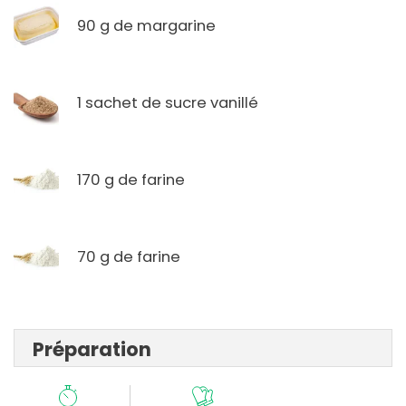
90 g de margarine
1 sachet de sucre vanillé
170 g de farine
70 g de farine
Préparation