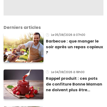
Derniers articles
Le 05/08/2026
à 07h00
Barbecue : que manger le
soir après un repas copieux
?
Le 04/08/2026
à 18h00
Rappel produit : ces pots
de confiture Bonne Maman
ne doivent plus être
consommés en raison d'un
risque de présence de