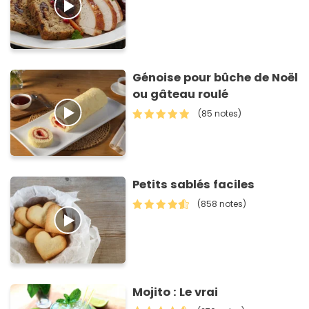
Génoise pour bûche de Noël
ou gâteau roulé
(85 notes)
Petits sablés faciles
(858 notes)
Mojito : Le vrai