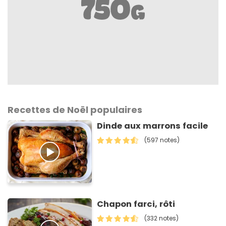
Recettes de Noël populaires
Dinde aux marrons facile
(597 notes)
Chapon farci, rôti
(332 notes)