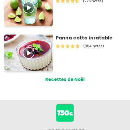
(276 notes)
Panna cotta inratable
(854 notes)
Recettes de Noël