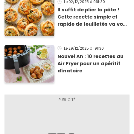
Le 02/12/2025
à 06h30
Il suffit de plier la pâte !
Cette recette simple et
rapide de feuilletés va vous
sauver pour l’apéritif de
Noël
Le 29/12/2025
à 19h30
Nouvel An : 10 recettes au
Air Fryer pour un apéritif
dînatoire